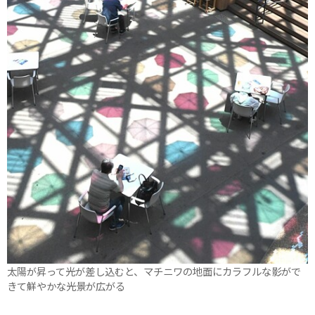
太陽が昇って光が差し込むと、マチニワの地面にカラフルな影がで
きて鮮やかな光景が広がる