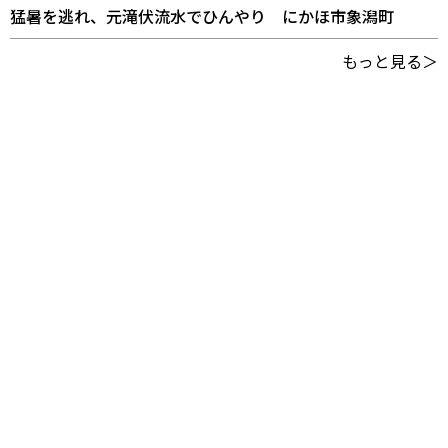
猛暑を逃れ、元滝伏流水でひんやり にかほ市象潟町
もっと見る＞