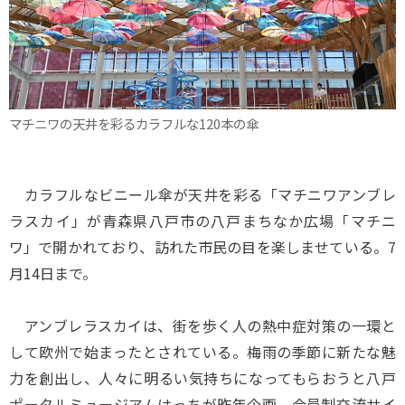
マチニワの天井を彩るカラフルな120本の傘
カラフルなビニール傘が天井を彩る「マチニワアンブレ
ラスカイ」が青森県八戸市の八戸まちなか広場「マチニ
ワ」で開かれており、訪れた市民の目を楽しませている。7
月14日まで。
アンブレラスカイは、街を歩く人の熱中症対策の一環と
して欧州で始まったとされている。梅雨の季節に新たな魅
力を創出し、人々に明るい気持ちになってもらおうと八戸
ポータルミュージアムはっちが昨年企画、会員制交流サイ