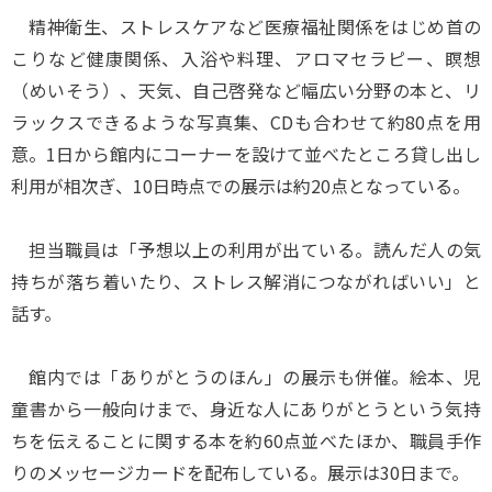
精神衛生、ストレスケアなど医療福祉関係をはじめ首の
こりなど健康関係、入浴や料理、アロマセラピー、瞑想
（めいそう）、天気、自己啓発など幅広い分野の本と、リ
ラックスできるような写真集、CDも合わせて約80点を用
意。1日から館内にコーナーを設けて並べたところ貸し出し
利用が相次ぎ、10日時点での展示は約20点となっている。
担当職員は「予想以上の利用が出ている。読んだ人の気
持ちが落ち着いたり、ストレス解消につながればいい」と
話す。
館内では「ありがとうのほん」の展示も併催。絵本、児
童書から一般向けまで、身近な人にありがとうという気持
ちを伝えることに関する本を約60点並べたほか、職員手作
りのメッセージカードを配布している。展示は30日まで。