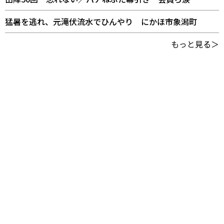
猛暑を逃れ、元滝伏流水でひんやり にかほ市象潟町
もっと見る＞