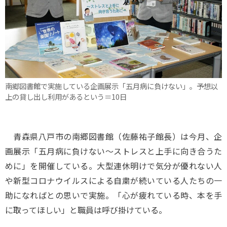
南郷図書館で実施している企画展示「五月病に負けない」。予想以
上の貸し出し利用があるという＝10日
青森県八戸市の南郷図書館（佐藤祐子館長）は今月、企
画展示「五月病に負けない～ストレスと上手に向き合うた
めに」を開催している。大型連休明けで気分が優れない人
や新型コロナウイルスによる自粛が続いている人たちの一
助になればとの思いで実施。「心が疲れている時、本を手
に取ってほしい」と職員は呼び掛けている。