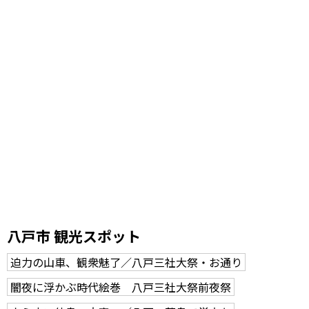
八戸市 観光スポット
迫力の山車、観衆魅了／八戸三社大祭・お通り
闇夜に浮かぶ時代絵巻 八戸三社大祭前夜祭