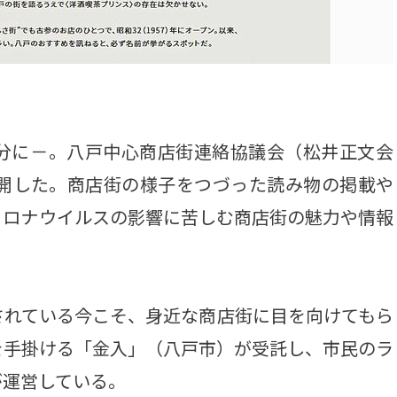
」
分に－。八戸中心商店街連絡協議会（松井正文会
公開した。商店街の様子をつづった読み物の掲載や
コロナウイルスの影響に苦しむ商店街の魅力や情報
れている今こそ、身近な商店街に目を向けてもら
を手掛ける「金入」（八戸市）が受託し、市民のラ
が運営している。