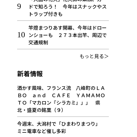
ドで知ろう！ 今年はスナックやス
トラップ付きも
竿燈まつりあす開幕、今年はドロー
ンショーも ２７３本出竿、周辺で
交通規制
もっと見る＞
新着情報
酒かす風味、フランス流 八峰町のＬＡ
ＢＯ ａｎｄ ＣＡＦＥ ＹＡＭＡＭＯ
ＴＯ「マカロン『シラカミ』」」 県
北・盛夏の銘菓（９）
今週末、大潟村で「ひまわりまつり」
ミニ電車など催し多彩