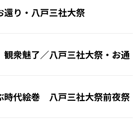
お還り・八戸三社大祭
、観衆魅了／八戸三社大祭・お通
ぶ時代絵巻 八戸三社大祭前夜祭