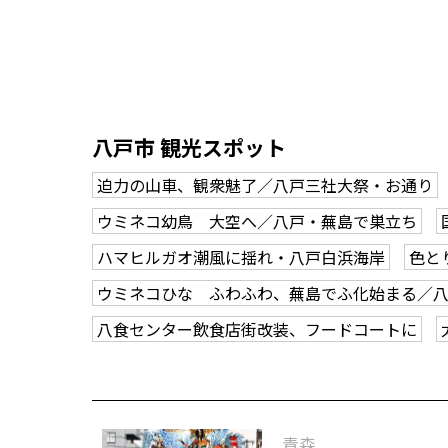
八戸市 観光スポット
迫力の山車、観衆魅了／八戸三社大祭・お通り
ウミネコ幼鳥 大空へ／八戸・蕪島で巣立ち
ハマヒルガオ潮風に揺れ・八戸白浜海岸
色と
ウミネコひな ふわふわ、蕪島でふ化始まる／
八食センター飲食店街改装、フードコートに
青森