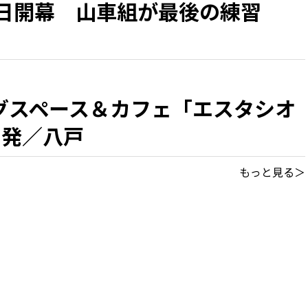
1日開幕 山車組が最後の練習
グスペース＆カフェ「エスタシオ
出発／八戸
もっと見る＞