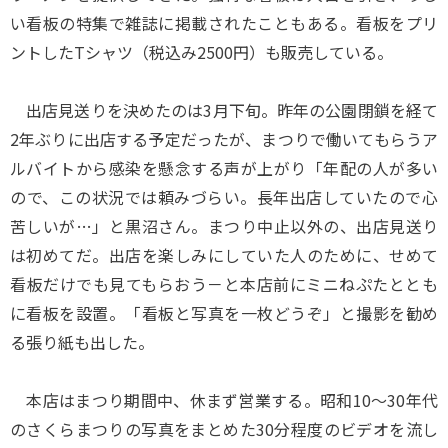
い看板の特集で雑誌に掲載されたこともある。看板をプリ
ントしたTシャツ（税込み2500円）も販売している。
出店見送りを決めたのは3月下旬。昨年の公園閉鎖を経て
2年ぶりに出店する予定だったが、まつりで働いてもらうア
ルバイトから感染を懸念する声が上がり「年配の人が多い
ので、この状況では頼みづらい。長年出店していたので心
苦しいが…」と黒沼さん。まつり中止以外の、出店見送り
は初めてだ。出店を楽しみにしていた人のために、せめて
看板だけでも見てもらおう－と本店前にミニねぷたととも
に看板を設置。「看板と写真を一枚どうぞ」と撮影を勧め
る張り紙も出した。
本店はまつり期間中、休まず営業する。昭和10～30年代
のさくらまつりの写真をまとめた30分程度のビデオを流し