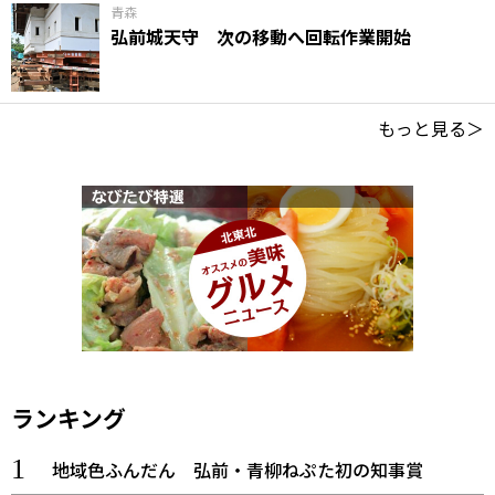
青森
弘前城天守 次の移動へ回転作業開始
もっと見る＞
ランキング
地域色ふんだん 弘前・青柳ねぷた初の知事賞