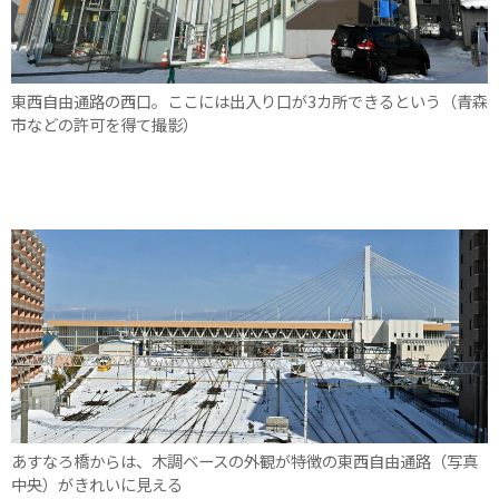
東西自由通路の西口。ここには出入り口が3カ所できるという（青森
市などの許可を得て撮影）
あすなろ橋からは、木調ベースの外観が特徴の東西自由通路（写真
中央）がきれいに見える