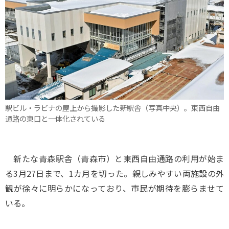
駅ビル・ラビナの屋上から撮影した新駅舎（写真中央）。東西自由
通路の東口と一体化されている
新たな青森駅舎（青森市）と東西自由通路の利用が始ま
る3月27日まで、1カ月を切った。親しみやすい両施設の外
観が徐々に明らかになっており、市民が期待を膨らませて
いる。