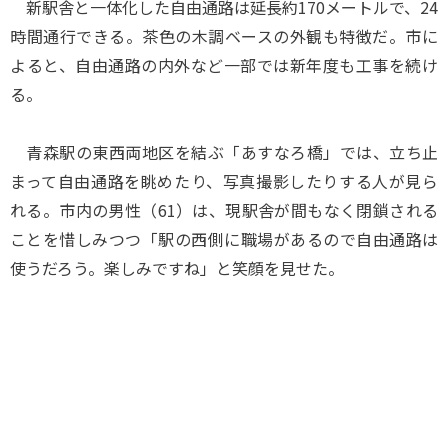
新駅舎と一体化した自由通路は延長約170メートルで、24
時間通行できる。茶色の木調ベースの外観も特徴だ。市に
よると、自由通路の内外など一部では新年度も工事を続け
る。
青森駅の東西両地区を結ぶ「あすなろ橋」では、立ち止
まって自由通路を眺めたり、写真撮影したりする人が見ら
れる。市内の男性（61）は、現駅舎が間もなく閉鎖される
ことを惜しみつつ「駅の西側に職場があるので自由通路は
使うだろう。楽しみですね」と笑顔を見せた。