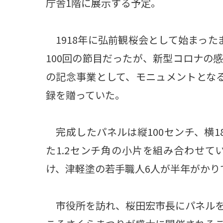
庁舎1階に展示する予定。
1918年に弘前観桜会として始まった
100回の節目だったが、新型コロナの
の記念事業として、モニュメントとな
録を贈っていた。
完成したパネルは縦100センチ、横1
た1.2センチ角の小片を組み合わせて
け、津軽塗の若手職人6人が半年がかり
市役所を訪れ、桜田宏市長にパネルを