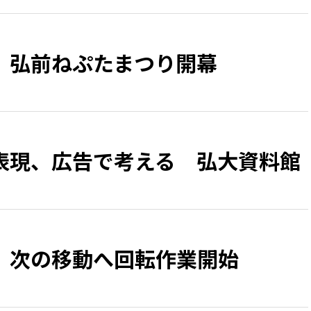
、弘前ねぷたまつり開幕
表現、広告で考える 弘大資料館
 次の移動へ回転作業開始