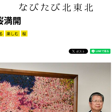
桜満開
る
楽しむ
桜