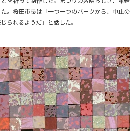
ことを祈って制作した。まつりの素晴らしさ、津軽
った。桜田市長は「一つ一つのパーツから、中止の
感じられるようだ」と話した。