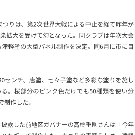
まつりは、第2次世界大戦による中止を経て昨年が
感染拡大を受けて幻となった。同クラブは年次大会
る津軽塗の大型パネル制作を決定。同6月に市に目
80センチ。唐塗、七々子塗など多彩な塗りを施し
いる。桜部分のピンク色だけでも50種類を使い分
で制作した。
披露した前地区ガバナーの高橋重則さんは「今年