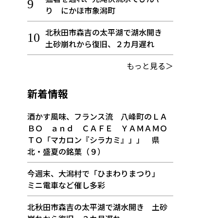
り にかほ市象潟町
北秋田市森吉の太平湖で湖水開き
土砂崩れから復旧、２カ月遅れ
もっと見る＞
新着情報
酒かす風味、フランス流 八峰町のＬＡ
ＢＯ ａｎｄ ＣＡＦＥ ＹＡＭＡＭＯ
ＴＯ「マカロン『シラカミ』」」 県
北・盛夏の銘菓（９）
今週末、大潟村で「ひまわりまつり」
ミニ電車など催し多彩
北秋田市森吉の太平湖で湖水開き 土砂