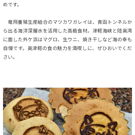
めです。
竜飛養殖生産組合のマツカワガレイは、青函トンネルか
ら出る海洋深層水を活用した高級食材。津軽海峡と陸奥湾
に面した外ケ浜はマグロ、生ウニ、焼き干しなど海の幸も
自慢です。奥津軽の食の魅力を満喫しに、ぜひおいでくだ
さい。