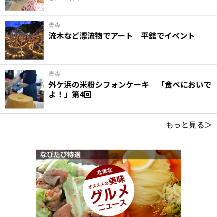
青森
流木など漂流物でアート 平舘でイベント
青森
外ケ浜の米粉シフォンケーキ 「食べにおいで
よ！」第4回
もっと見る＞