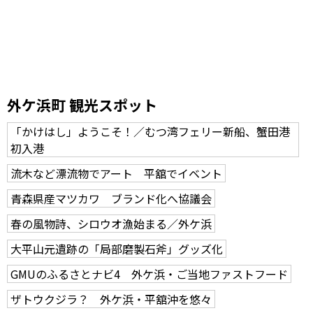
外ケ浜町 観光スポット
「かけはし」ようこそ！／むつ湾フェリー新船、蟹田港
初入港
流木など漂流物でアート 平舘でイベント
青森県産マツカワ ブランド化へ協議会
春の風物詩、シロウオ漁始まる／外ケ浜
大平山元遺跡の「局部磨製石斧」グッズ化
GMUのふるさとナビ4 外ケ浜・ご当地ファストフード
ザトウクジラ？ 外ケ浜・平舘沖を悠々