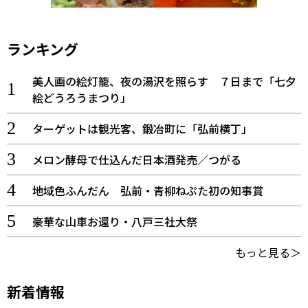
ランキング
美人画の絵灯籠、夜の湯沢を照らす ７日まで「七夕
絵どうろうまつり」
ターゲットは観光客、鍛冶町に「弘前横丁」
メロン酵母で仕込んだ日本酒発売／つがる
地域色ふんだん 弘前・青柳ねぷた初の知事賞
豪華な山車お還り・八戸三社大祭
もっと見る＞
新着情報