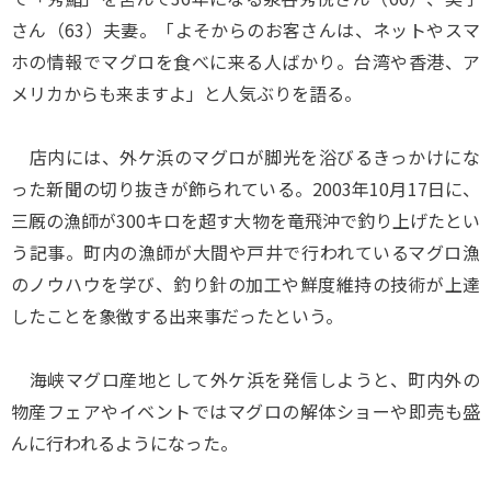
さん（63）夫妻。「よそからのお客さんは、ネットやスマ
ホの情報でマグロを食べに来る人ばかり。台湾や香港、ア
メリカからも来ますよ」と人気ぶりを語る。
店内には、外ケ浜のマグロが脚光を浴びるきっかけにな
った新聞の切り抜きが飾られている。2003年10月17日に、
三厩の漁師が300キロを超す大物を竜飛沖で釣り上げたとい
う記事。町内の漁師が大間や戸井で行われているマグロ漁
のノウハウを学び、釣り針の加工や鮮度維持の技術が上達
したことを象徴する出来事だったという。
海峡マグロ産地として外ケ浜を発信しようと、町内外の
物産フェアやイベントではマグロの解体ショーや即売も盛
んに行われるようになった。