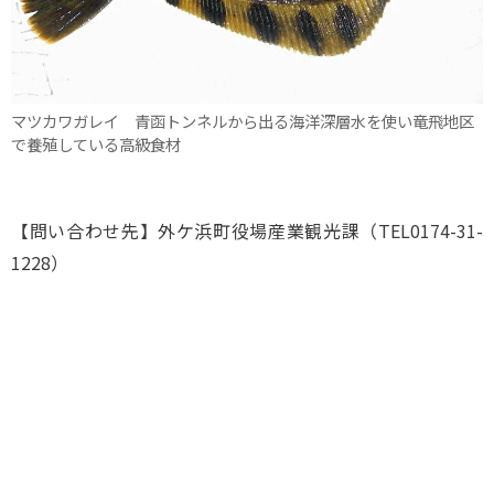
マツカワガレイ 青函トンネルから出る海洋深層水を使い竜飛地区
で養殖している高級食材
【問い合わせ先】外ケ浜町役場産業観光課（TEL0174-31-
1228）