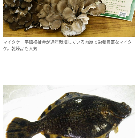
マイタケ 平舘福祉会が通年栽培している肉厚で栄養豊富なマイタ
ケ。乾燥品も人気