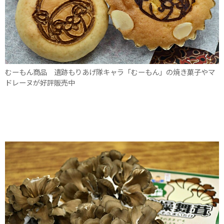
むーもん商品 遺跡もりあげ隊キャラ「むーもん」の焼き菓子やマ
ドレーヌが好評販売中