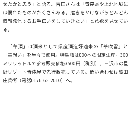
せたかと思う」と語る。吉田さんは「青森県や上北地域に
は優れたものがたくさんある。磨きをかけながらどんどん
情報発信するお手伝いをしていきたい」と意欲を見せてい
る。
「華頂」は酒米として県産酒造好適米の「華吹雪」と
「華想い」を半々で使用。特製瓶は800本の限定生産。300
ミリリットルで参考販売価格3500円（税別）。三沢市の星
野リゾート青森屋で先行販売している。問い合わせは盛田
庄兵衛（電話0176-62-2010）へ。