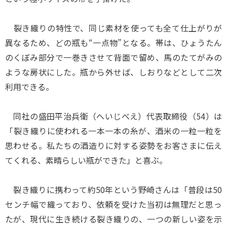
裂き織りの特性で、同じ素材を使っても全て仕上がりが
異なるため、どの瓶も“一点物”となる。帯は、ひょうたん
のくぼみ部分で一巻きさせて背面で留め、馬のたてがみの
ような房状にした。瓶から外せば、しおりなどとして二次
利用できる。
同社の盛田平治兵衛（へいじべえ）代表取締役（54）は
「裂き織りに使われる一本一本の糸が、酒米の一粒一粒を
思わせる。私たちの酒造りに対する姿勢をお客さまに伝え
てくれる、素晴らしい瓶ができた」と喜ぶ。
裂き織りに携わって約50年という野崎さんは「普段は50
センチ幅で織っており、依頼を受けた当初は無理だと思っ
たが、現代に生き続ける裂き織りの、一つの新しい姿を示