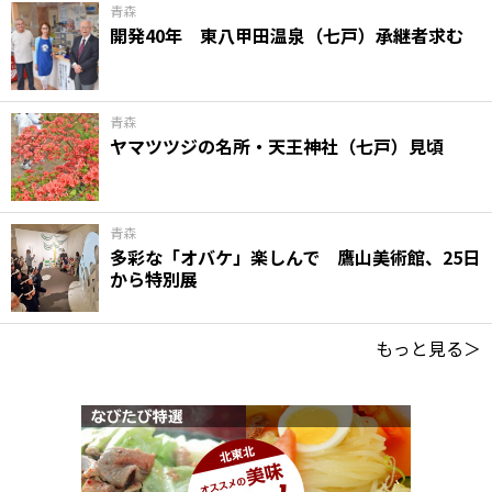
青森
開発40年 東八甲田温泉（七戸）承継者求む
青森
ヤマツツジの名所・天王神社（七戸）見頃
青森
多彩な「オバケ」楽しんで 鷹山美術館、25日
から特別展
もっと見る＞