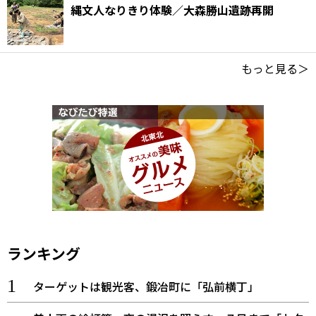
縄文人なりきり体験／大森勝山遺跡再開
もっと見る＞
ランキング
ターゲットは観光客、鍛冶町に「弘前横丁」