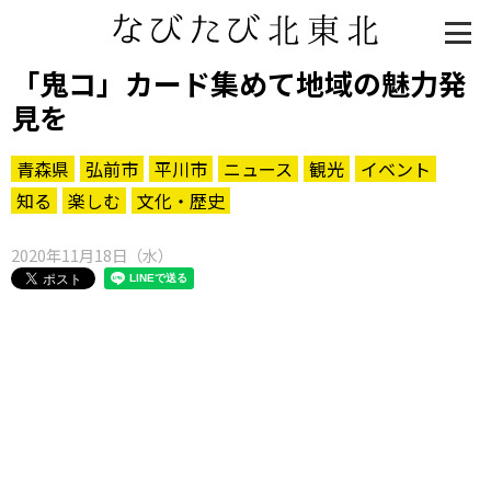
「鬼コ」カード集めて地域の魅力発
見を
青森県
弘前市
平川市
ニュース
観光
イベント
知る
楽しむ
文化・歴史
2020年11月18日（水）
知る一覧
世界遺産
文化・歴史
パワースポット
ミステリー
観る一覧
桜
花
紅葉
楽しむ一覧
まつり・イベント
聖地
おみやげ・特産
道の駅・産直
鉄道
アウトドア・レジャー