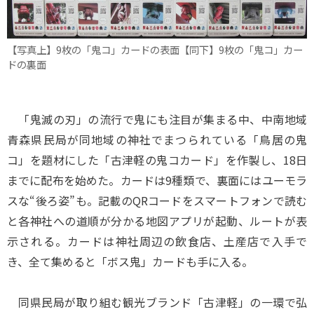
【写真上】9枚の「鬼コ」カードの表面【同下】9枚の「鬼コ」カー
ドの裏面
「鬼滅の刃」の流行で鬼にも注目が集まる中、中南地域
青森県民局が同地域の神社でまつられている「鳥居の鬼
コ」を題材にした「古津軽の鬼コカード」を作製し、18日
までに配布を始めた。カードは9種類で、裏面にはユーモラ
スな“後ろ姿”も。記載のQRコードをスマートフォンで読む
と各神社への道順が分かる地図アプリが起動、ルートが表
示される。カードは神社周辺の飲食店、土産店で入手で
き、全て集めると「ボス鬼」カードも手に入る。
同県民局が取り組む観光ブランド「古津軽」の一環で弘