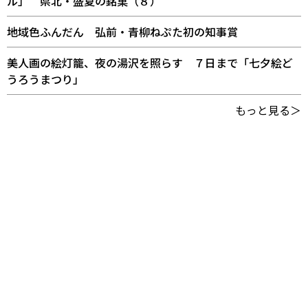
ル」 県北・盛夏の銘菓（８）
地域色ふんだん 弘前・青柳ねぷた初の知事賞
美人画の絵灯籠、夜の湯沢を照らす ７日まで「七夕絵ど
うろうまつり」
もっと見る＞