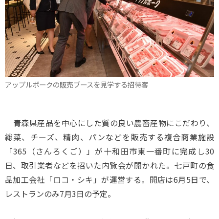
アップルポークの販売ブースを見学する招待客
青森県産品を中心にした質の良い農畜産物にこだわり、
総菜、チーズ、精肉、パンなどを販売する複合商業施設
「365（さんろくご）」が十和田市東一番町に完成し30
日、取引業者などを招いた内覧会が開かれた。七戸町の食
品加工会社「ロコ・シキ」が運営する。開店は6月5日で、
レストランのみ7月3日の予定。