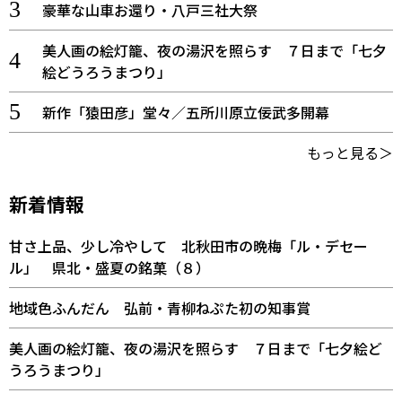
豪華な山車お還り・八戸三社大祭
美人画の絵灯籠、夜の湯沢を照らす ７日まで「七夕
絵どうろうまつり」
新作「猿田彦」堂々／五所川原立佞武多開幕
もっと見る＞
新着情報
甘さ上品、少し冷やして 北秋田市の晩梅「ル・デセー
ル」 県北・盛夏の銘菓（８）
地域色ふんだん 弘前・青柳ねぷた初の知事賞
美人画の絵灯籠、夜の湯沢を照らす ７日まで「七夕絵ど
うろうまつり」