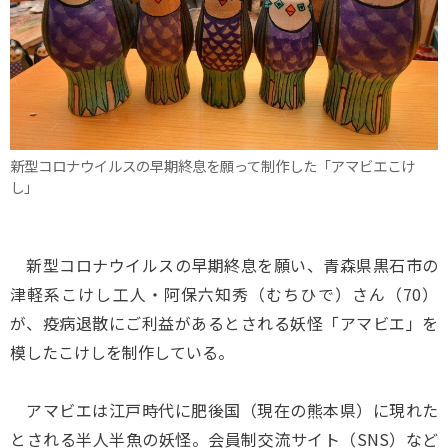
新型コロナウイルスの早期終息を願って制作した「アマビエこけ
し」
新型コロナウイルスの早期終息を願い、青森県黒石市の
津軽系こけし工人・阿保六知秀（むちひで）さん（70）
が、疫病退散にご利益があるとされる妖怪「アマビエ」を
模したこけしを制作している。
アマビエは江戸時代に肥後国（現在の熊本県）に現れた
とされる半人半魚の妖怪。会員制交流サイト（SNS）など