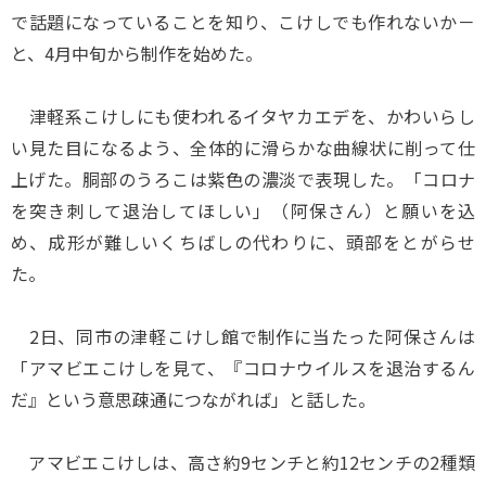
で話題になっていることを知り、こけしでも作れないか－
と、4月中旬から制作を始めた。
津軽系こけしにも使われるイタヤカエデを、かわいらし
い見た目になるよう、全体的に滑らかな曲線状に削って仕
上げた。胴部のうろこは紫色の濃淡で表現した。「コロナ
を突き刺して退治してほしい」（阿保さん）と願いを込
め、成形が難しいくちばしの代わりに、頭部をとがらせ
た。
2日、同市の津軽こけし館で制作に当たった阿保さんは
「アマビエこけしを見て、『コロナウイルスを退治するん
だ』という意思疎通につながれば」と話した。
アマビエこけしは、高さ約9センチと約12センチの2種類