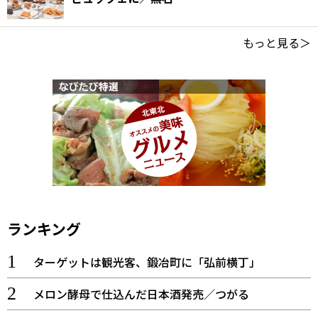
もっと見る＞
ランキング
ターゲットは観光客、鍛冶町に「弘前横丁」
メロン酵母で仕込んだ日本酒発売／つがる