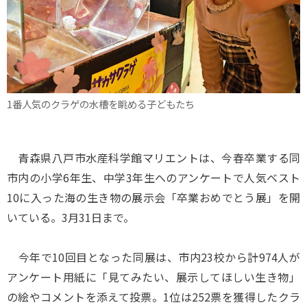
1番人気のクラゲの水槽を眺める子どもたち
青森県八戸市水産科学館マリエントは、今春卒業する同
市内の小学6年生、中学3年生へのアンケートで人気ベスト
10に入った海の生き物の展示会「卒業おめでとう展」を開
いている。3月31日まで。
今年で10回目となった同展は、市内23校から計974人が
アンケート用紙に「見てみたい、展示してほしい生き物」
の絵やコメントを添えて投票。1位は252票を獲得したクラ