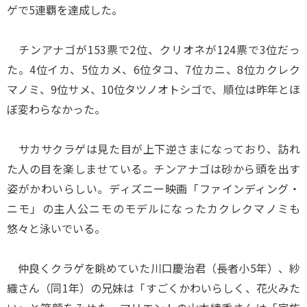
ゲで5連覇を達成した。
チンアナゴが153票で2位、クリオネが124票で3位だっ
た。4位イカ、5位カメ、6位タコ、7位カニ、8位カクレク
マノミ、9位サメ、10位タツノオトシゴで、順位は昨年とほ
ぼ変わらなかった。
サカサクラゲは見た目が上下逆さまになっており、訪れ
た人の目を楽しませている。チンアナゴは砂から頭を出す
姿がかわいらしい。ディズニー映画「ファインディング・
ニモ」の主人公ニモのモデルになったカクレクマノミも
悠々と泳いでいる。
仲良くクラゲを眺めていた川口慶治君（長者小5年）、紗
織さん（同1年）の兄妹は「すごくかわいらしく、花火みた