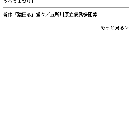
うろうまつり」
新作「猿田彦」堂々／五所川原立佞武多開幕
もっと見る＞