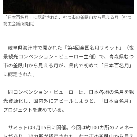
「日本百名月」に認定された、むつ市の釜臥山から見える月（むつ
商工会議所提供）
岐阜県海津市で開かれた「第4回全国名月サミット」（夜
景観光コンベンション・ビューロー主催）で、青森県むつ
市の釜臥山から見える月が、県内で初めて「日本百名月」
に認定された。
同コンベンション・ビューローは、日本各地の名月を観
光資源化し、国内外にアピールしようと、「日本百名月」
プロジェクトを進めている。
サミットは3月15日に開催。今回は約100カ所のノミネー
トがあり、10カ所が認定された。むつ市の釜臥山から見え