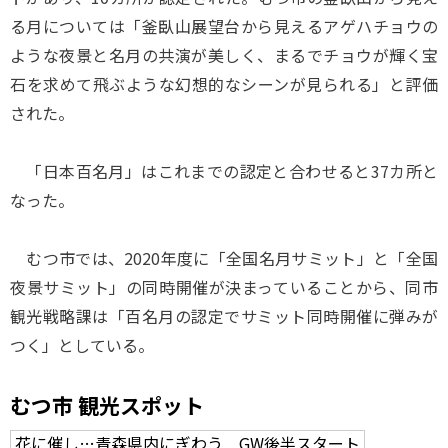
る月については「釜臥山展望台から見えるアゲハチョウの
ような夜景と名月の共演が美しく、まるでチョウが輝く宝
石を求めて飛ぶような幻想的なシーンが見られる」と評価
された。
「日本百名月」はこれまでの認定と合わせると37カ所と
なった。
むつ市では、2020年度に「全国名月サミット」と「全国
夜景サミット」の同時開催が決まっていることから、同市
観光戦略課は「百名月の認定でサミット同時開催に弾みが
つく」としている。
むつ市 観光スポット
花に催し…青森県内にぎわう GW後半スタート