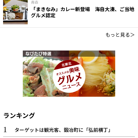
青森
「まきなみ」カレー新登場 海自大湊、ご当地
グルメ認定
もっと見る＞
ランキング
ターゲットは観光客、鍛冶町に「弘前横丁」