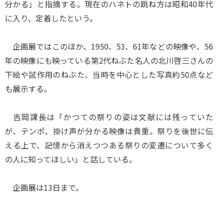
分かる」と指摘する。現在のハネトの跳ね方は昭和40年代
に入り、定着したという。
企画展ではこのほか、1950、53、61年などの映像や、56
年の映像にも映っている第2代ねぶた名人の北川啓三さんの
下絵や試作用のねぶた、当時を中心とした写真約50点など
も展示する。
吉岡課長は「かつての祭りの姿は文献には残っていた
が、テンポ、掛け声が分かる映像は貴重。祭りを後世に伝
える上で、記憶から消えつつある祭りの変遷について多く
の人に知ってほしい」と話している。
企画展は13日まで。