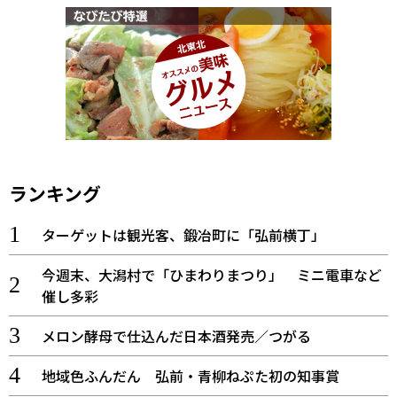
ランキング
ターゲットは観光客、鍛冶町に「弘前横丁」
今週末、大潟村で「ひまわりまつり」 ミニ電車など
催し多彩
メロン酵母で仕込んだ日本酒発売／つがる
地域色ふんだん 弘前・青柳ねぷた初の知事賞