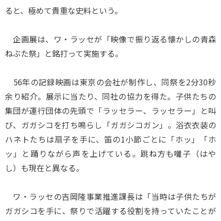
ると、極めて貴重な史料という。
企画展は、ワ・ラッセが「映像で振り返る懐かしの青森
ねぶた祭」と銘打って実施する。
56年の記録映画は東京の会社が制作し、同祭を2分30秒
余り紹介。展示に当たり、同社の協力を得た。子供たちの
集団が運行団体の先頭で「ラッセラー、ラッセラー」と叫
び、ガガシコを打ち鳴らし「ガガシコガン」。浴衣衣装の
ハネトたちは扇子を手に、笛の1小節ごとに「ホッ」「ホ
ッ」と踊りながら声を上げている。跳ね方も囃子（はや
し）も現在と異なる。
ワ・ラッセの吉岡隆事業推進課長は「当時は子供たちが
ガガシコを手に、祭りで活躍する役割を持っていたことが