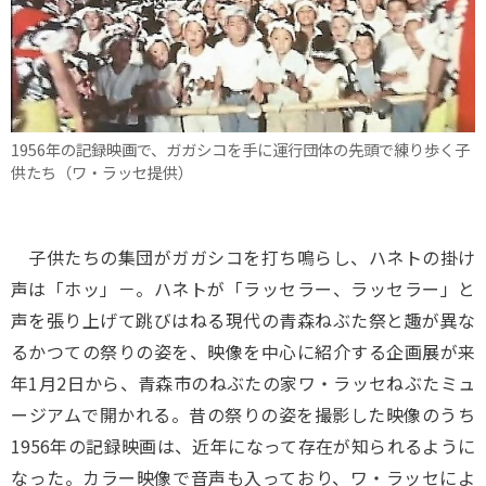
1956年の記録映画で、ガガシコを手に運行団体の先頭で練り歩く子
供たち（ワ・ラッセ提供）
子供たちの集団がガガシコを打ち鳴らし、ハネトの掛け
声は「ホッ」－。ハネトが「ラッセラー、ラッセラー」と
声を張り上げて跳びはねる現代の青森ねぶた祭と趣が異な
るかつての祭りの姿を、映像を中心に紹介する企画展が来
年1月2日から、青森市のねぶたの家ワ・ラッセねぶたミュ
ージアムで開かれる。昔の祭りの姿を撮影した映像のうち
1956年の記録映画は、近年になって存在が知られるように
なった。カラー映像で音声も入っており、ワ・ラッセによ