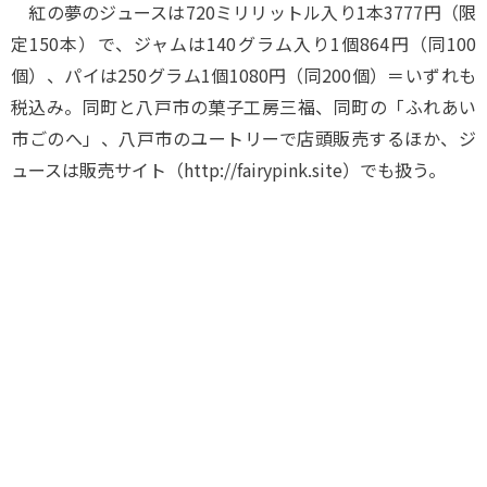
紅の夢のジュースは720ミリリットル入り1本3777円（限
定150本）で、ジャムは140グラム入り1個864円（同100
個）、パイは250グラム1個1080円（同200個）＝いずれも
税込み。同町と八戸市の菓子工房三福、同町の「ふれあい
市ごのへ」、八戸市のユートリーで店頭販売するほか、ジ
ュースは販売サイト（http://fairypink.site）でも扱う。