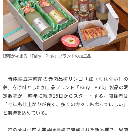
販売が始まる「Fairy Pink」ブランドの加工品
青森県五戸町産の赤肉品種リンゴ「紅（くれない）の
夢」を原料とした加工品ブランド「Fairy Pink」製品の限
定販売が、昨年に続き15日からスタートする。関係者は
「今年も仕上がりが良く、多くの方々に味わってほしい」
と期待を込めている。
紅の夢は弘前大学藤崎農場で開発された新品種で、果肉