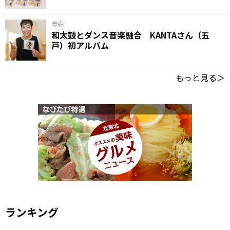
青森
和太鼓とダンス音楽融合 KANTAさん（五
戸）初アルバム
もっと見る＞
ランキング