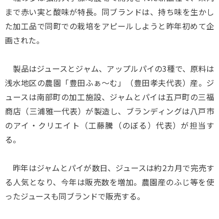
まで赤い実と酸味が特長。同ブランドは、持ち味を生かし
た加工品で同町での栽培をアピールしようと昨年初めて企
画された。
製品はジュースとジャム、アップルパイの3種で、原料は
浅水地区の農園「豊田ふぁ～む」（豊田孝夫代表）産。ジ
ュースは南部町の加工施設、ジャムとパイは五戸町の三福
商店（三浦雅一代表）が製造し、ブランディングは八戸市
のアイ・クリエイト（工藤騰（のぼる）代表）が担当す
る。
昨年はジャムとパイが数日、ジュースは約2カ月で完売す
る人気となり、今年は販売数を増加。農園産のふじ等を使
ったジュースも同ブランドで販売する。