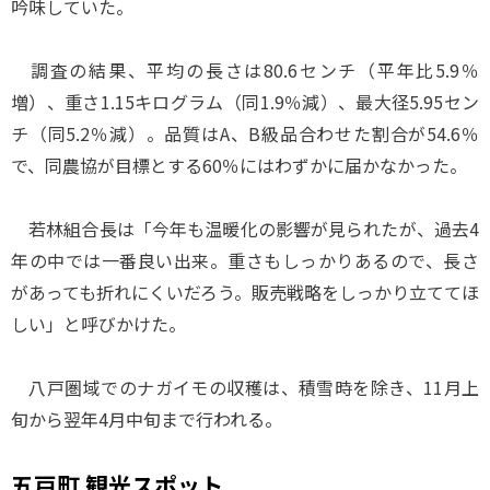
吟味していた。
調査の結果、平均の長さは80.6センチ（平年比5.9％
増）、重さ1.15キログラム（同1.9％減）、最大径5.95セン
チ（同5.2％減）。品質はA、B級品合わせた割合が54.6％
で、同農協が目標とする60％にはわずかに届かなかった。
若林組合長は「今年も温暖化の影響が見られたが、過去4
年の中では一番良い出来。重さもしっかりあるので、長さ
があっても折れにくいだろう。販売戦略をしっかり立ててほ
しい」と呼びかけた。
八戸圏域でのナガイモの収穫は、積雪時を除き、11月上
旬から翌年4月中旬まで行われる。
五戸町 観光スポット