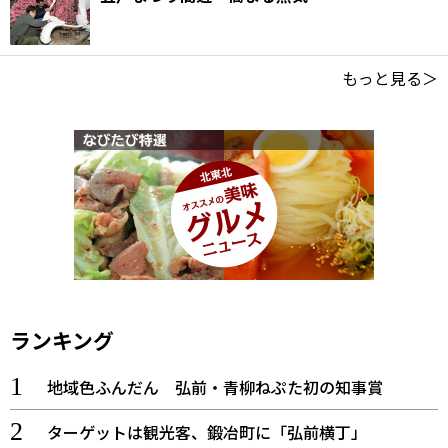
もっと見る＞
ランキング
地域色ふんだん 弘前・青柳ねぷた初の知事賞
ターゲットは観光客、鍛冶町に「弘前横丁」