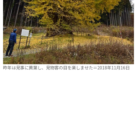
昨年は見事に黄葉し、見物客の目を楽しませた＝2018年11月16日