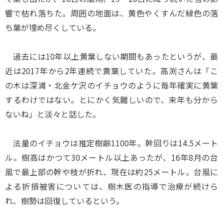
響で枯れ落ちた。周囲の地面は、黄色やくすんだ緑色の落
ち葉が埋め尽くしている。
過去には10年以上黄葉しない期間もあったというが、最
近は2017年から2年連続で黄葉していた。高渕さんは「こ
の木は深浦・北金ケ沢のイチョウのように毎年確実に黄葉
するわけではない。とにかく気難しいので、来年も分から
ないね」と淡々と話した。
法量のイチョウは推定樹齢1100年。幹回りは14.5メート
ル。樹高はかつて30メートル以上あったが、16年8月の台
風で最上部の幹や枝が折れ、現在は約25メートル。台風に
よる折損被害については、樹木医の指導で治療が続けら
れ、樹勢は回復しているという。