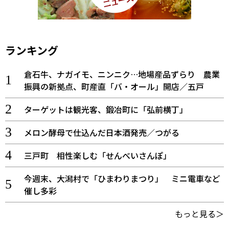
ランキング
倉石牛、ナガイモ、ニンニク…地場産品ずらり 農業
振興の新拠点、町産直「バ・オール」開店／五戸
ターゲットは観光客、鍛冶町に「弘前横丁」
メロン酵母で仕込んだ日本酒発売／つがる
三戸町 相性楽しむ「せんべいさんぽ」
今週末、大潟村で「ひまわりまつり」 ミニ電車など
催し多彩
もっと見る＞