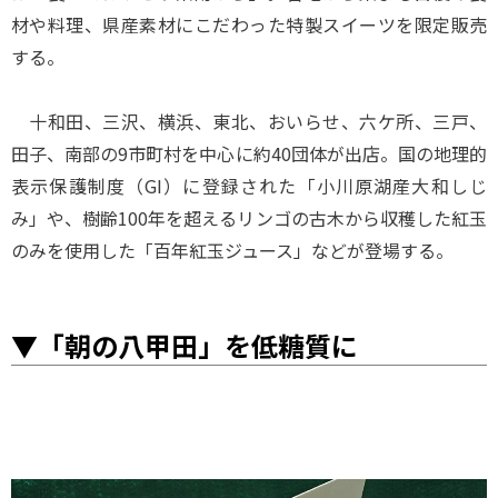
材や料理、県産素材にこだわった特製スイーツを限定販売
する。
十和田、三沢、横浜、東北、おいらせ、六ケ所、三戸、
田子、南部の9市町村を中心に約40団体が出店。国の地理的
表示保護制度（GI）に登録された「小川原湖産大和しじ
み」や、樹齢100年を超えるリンゴの古木から収穫した紅玉
のみを使用した「百年紅玉ジュース」などが登場する。
▼「朝の八甲田」を低糖質に