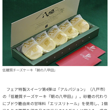
低糖質チーズケーキ「朝の八甲田」
フェア特製スイーツ第4弾は「アルパジョン」（八戸市）
の「低糖質チーズケーキ『朝の八甲田』」。砂糖の代わり
にブドウ糖由来の甘味料「エリスリトール」を使用し、1個