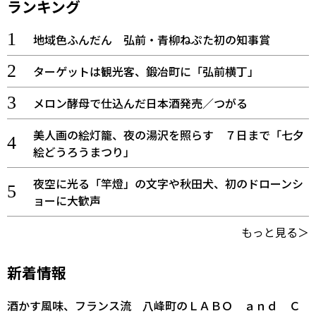
ランキング
地域色ふんだん 弘前・青柳ねぷた初の知事賞
ターゲットは観光客、鍛冶町に「弘前横丁」
メロン酵母で仕込んだ日本酒発売／つがる
美人画の絵灯籠、夜の湯沢を照らす ７日まで「七夕
絵どうろうまつり」
夜空に光る「竿燈」の文字や秋田犬、初のドローンシ
ョーに大歓声
もっと見る＞
新着情報
酒かす風味、フランス流 八峰町のＬＡＢＯ ａｎｄ Ｃ