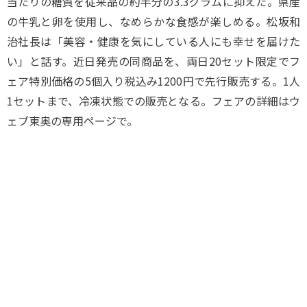
当たりの糖質を従来品の約半分の3.3グラムに抑えた。県産
の牛乳と卵を使用し、なめらかな食感が楽しめる。松坂和
治社長は「美容・健康を気にしている人にも幸せを届けた
い」と話す。近日発売の同商品を、両日20セット限定でフ
ェア特別価格の5個入り税込み1200円で先行販売する。1人
1セットまで、冷凍状態での販売となる。フェアの詳細はウ
ェブ東奥の専用ページで。