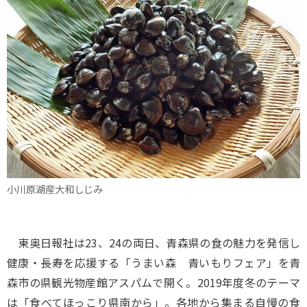
小川原湖産大和しじみ
東奥日報社は23、24の両日、青森県の食の魅力を発信し
健康・長寿を応援する「うまい森 青いもりフェア」を青
森市の県観光物産館アスパムで開く。2019年度冬のテーマ
は「食べてほっこり県南から」。各地から集まる自慢の食