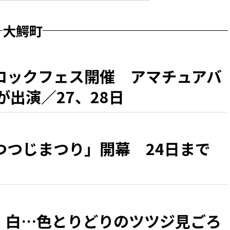
大鰐町
ロックフェス開催 アマチュアバ
が出演／27、28日
つつじまつり」開幕 24日まで
、白…色とりどりのツツジ見ごろ