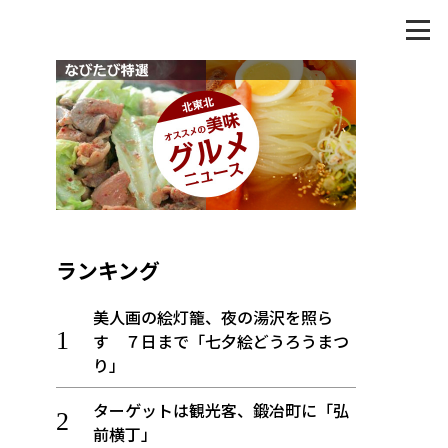
ランキング
美人画の絵灯籠、夜の湯沢を照ら
す ７日まで「七夕絵どうろうまつ
り」
ターゲットは観光客、鍛冶町に「弘
前横丁」