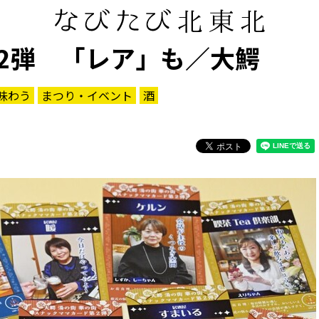
2弾 「レア」も／大鰐
味わう
まつり・イベント
酒