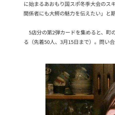
に始まるあおもり国スポ冬季大会のス
関係者にも大鰐の魅力を伝えたい」と
5店分の第2弾カードを集めると、町
る（先着50人、3月15日まで）。問い合わ