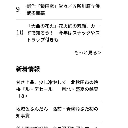
新作「猿田彦」堂々／五所川原立佞
武多開幕
「大曲の花火」花火師の素顔、カー
ドで知ろう！ 今年はスナックやス
トラップ付きも
もっと見る＞
新着情報
甘さ上品、少し冷やして 北秋田市の晩
梅「ル・デセール」 県北・盛夏の銘菓
（８）
地域色ふんだん 弘前・青柳ねぷた初の
知事賞