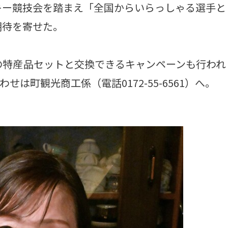
キー競技会を踏まえ「全国からいらっしゃる選手と
期待を寄せた。
の特産品セットと交換できるキャンペーンも行われ
せは町観光商工係（電話0172-55-6561）へ。