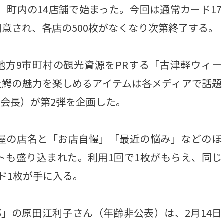
、町内の14店舗で始まった。今回は通常カード17
意され、各店の500枚がなくなり次第終了する。
地方9市町村の観光資源をPRする「古津軽ウィー
大鰐の魅力を楽しめるアイテムは各メディアで話題
会長）が第2弾を企画した。
屋の店名と「お店自慢」「最近の悩み」などのほ
トも盛り込まれた。利用1回で1枚がもらえ、同じ
ド1枚が手に入る。
」の原田江利子さん（年齢非公表）は、2月14日