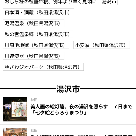
おしら様の枝垂れ桜、例年より早く見頃に 湯沢市
日本酒・酒蔵（秋田県湯沢市）
泥湯温泉（秋田県湯沢市）
秋の宮温泉郷（秋田県湯沢市）
川原毛地獄（秋田県湯沢市）
小安峡（秋田県湯沢市）
川連漆器（秋田県湯沢市）
ゆざわジオパーク（秋田県湯沢市）
湯沢市
秋田
美人画の絵灯籠、夜の湯沢を照らす ７日まで
「七夕絵どうろうまつり」
秋田