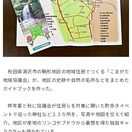
秋田県湯沢市の駒形地区の地域住民でつくる「こまがた
地域協議会」が、地区の史跡や自然の名所などをまとめた
ガイドブックを作った。
昨年夏と秋に協議会が住民らを対象に開いた町歩きイベ
ントで巡った神社など２３カ所を、写真や地図を交えて紹
介。地区が産地のリンゴやブドウから着想を得た独自キャ
ラクターも描かれている。