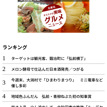
ランキング
ターゲットは観光客、鍛冶町に「弘前横丁」
メロン酵母で仕込んだ日本酒発売／つがる
今週末、大潟村で「ひまわりまつり」 ミニ電車など
催し多彩
地域色ふんだん 弘前・青柳ねぷた初の知事賞