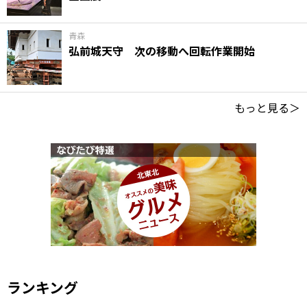
青森
弘前城天守 次の移動へ回転作業開始
もっと見る＞
ランキング