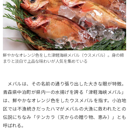
鮮やかなオレンジ色をした津軽海峡メバル（ウスメバル）。身の締
まりと淡白で上品な味わいが人気を集めている
メバルは、その名前の通り張り出した大きな眼が特徴。
青森県中泊町が県内一の水揚げを誇る「津軽海峡メバル」
は、鮮やかなオレンジ色をしたウスメバルを指す。小泊地
区では不漁続きだったハマがメバルの大漁に救われたとの
伝説にちなみ「テンカラ（天からの贈り物、恵み）」とも
呼ばれる。