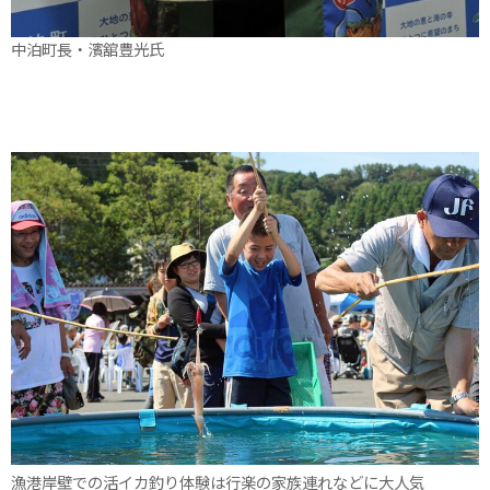
中泊町長・濱舘豊光氏
漁港岸壁での活イカ釣り体験は行楽の家族連れなどに大人気