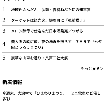
地域色ふんだん 弘前・青柳ねぷた初の知事賞
ターゲットは観光客、鍛冶町に「弘前横丁」
メロン酵母で仕込んだ日本酒発売／つがる
美人画の絵灯籠、夜の湯沢を照らす ７日まで「七夕
絵どうろうまつり」
豪華な山車お還り・八戸三社大祭
もっと見る＞
新着情報
今週末、大潟村で「ひまわりまつり」 ミニ電車など催し
多彩