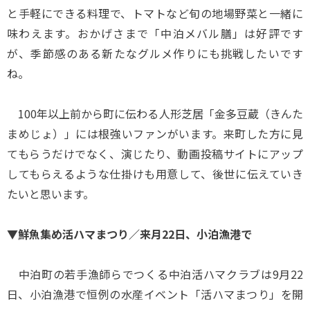
と手軽にできる料理で、トマトなど旬の地場野菜と一緒に
味わえます。おかげさまで「中泊メバル膳」は好評です
が、季節感のある新たなグルメ作りにも挑戦したいです
ね。
100年以上前から町に伝わる人形芝居「金多豆蔵（きんた
まめじょ）」には根強いファンがいます。来町した方に見
てもらうだけでなく、演じたり、動画投稿サイトにアップ
してもらえるような仕掛けも用意して、後世に伝えていき
たいと思います。
▼鮮魚集め活ハマまつり／来月22日、小泊漁港で
中泊町の若手漁師らでつくる中泊活ハマクラブは9月22
日、小泊漁港で恒例の水産イベント「活ハマまつり」を開