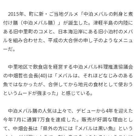
2015年、町に新・ご当地グルメ「中泊メバルの刺身と煮
付け膳（中泊メバル膳）」が誕生した。津軽半島の内陸に
ある旧中里町のコメと、日本海沿岸にある旧小泊村のメバ
ルを組み合わせた、平成の大合併の申し子のようなメニュ
ーだ。
中里地区で飲食店を経営する中泊メバル料理推進協議会
の中畑哲也会長(40)は「メバルは、それほどなじみのある
魚ではなかったが、合併してから地元の食材として使おう
というムードが強まった」と感じている。
中泊メバル膳の人気は上々で、デビューから4年を迎えた
今年7月に通算7万食を達成した。販売が好調な理由とし
て、中畑会長は「県外の方には『メバルは黒い魚』という