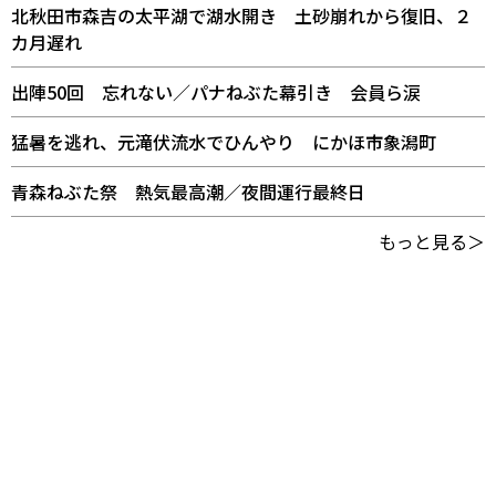
北秋田市森吉の太平湖で湖水開き 土砂崩れから復旧、２
カ月遅れ
出陣50回 忘れない／パナねぶた幕引き 会員ら涙
猛暑を逃れ、元滝伏流水でひんやり にかほ市象潟町
青森ねぶた祭 熱気最高潮／夜間運行最終日
もっと見る＞