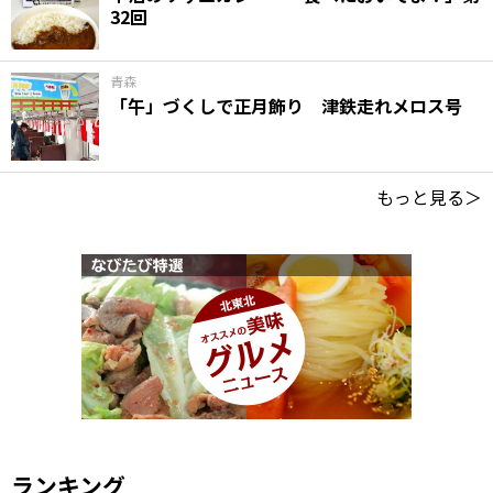
32回
青森
「午」づくしで正月飾り 津鉄走れメロス号
もっと見る＞
ランキング