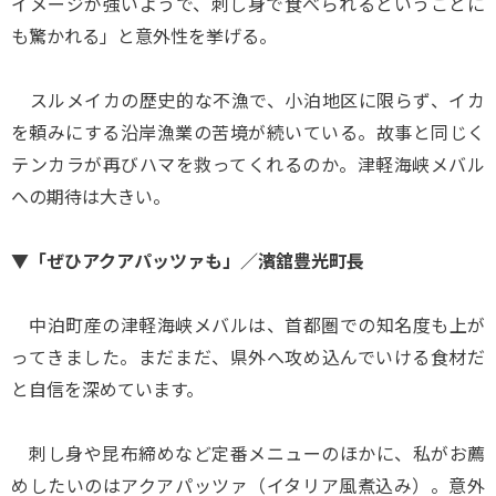
イメージが強いようで、刺し身で食べられるということに
も驚かれる」と意外性を挙げる。
スルメイカの歴史的な不漁で、小泊地区に限らず、イカ
を頼みにする沿岸漁業の苦境が続いている。故事と同じく
テンカラが再びハマを救ってくれるのか。津軽海峡メバル
への期待は大きい。
▼「ぜひアクアパッツァも」／濱舘豊光町長
中泊町産の津軽海峡メバルは、首都圏での知名度も上が
ってきました。まだまだ、県外へ攻め込んでいける食材だ
と自信を深めています。
刺し身や昆布締めなど定番メニューのほかに、私がお薦
めしたいのはアクアパッツァ（イタリア風煮込み）。意外