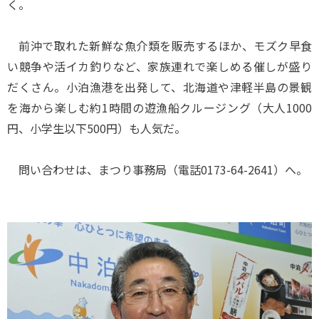
く。
前沖で取れた新鮮な魚介類を販売するほか、モズク早食
い競争や活イカ釣りなど、家族連れで楽しめる催しが盛り
だくさん。小泊漁港を出発して、北海道や津軽半島の景観
を海から楽しむ約1時間の遊漁船クルージング（大人1000
円、小学生以下500円）も人気だ。
問い合わせは、まつり事務局（電話0173-64-2641）へ。