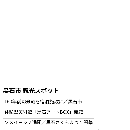
黒石市 観光スポット
160年前の米蔵を宿泊施設に／黒石市
体験型美術館「黒石アートBOX」開館
ソメイヨシノ満開／黒石さくらまつり開幕