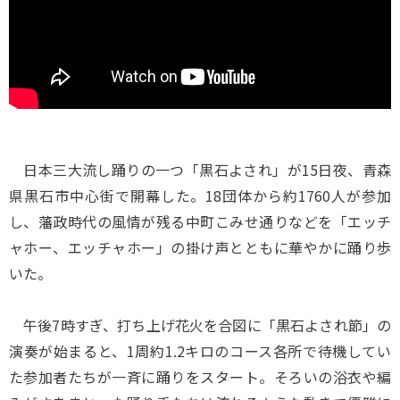
日本三大流し踊りの一つ「黒石よされ」が15日夜、青森
県黒石市中心街で開幕した。18団体から約1760人が参加
し、藩政時代の風情が残る中町こみせ通りなどを「エッチ
ャホー、エッチャホー」の掛け声とともに華やかに踊り歩
いた。
午後7時すぎ、打ち上げ花火を合図に「黒石よされ節」の
演奏が始まると、1周約1.2キロのコース各所で待機してい
た参加者たちが一斉に踊りをスタート。そろいの浴衣や編