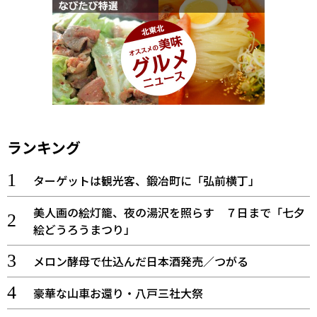
ランキング
ターゲットは観光客、鍛冶町に「弘前横丁」
美人画の絵灯籠、夜の湯沢を照らす ７日まで「七夕
絵どうろうまつり」
メロン酵母で仕込んだ日本酒発売／つがる
豪華な山車お還り・八戸三社大祭