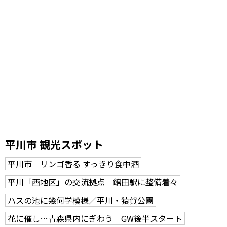
平川市 観光スポット
平川市 リンゴ香る すっきり食中酒
平川「西地区」の交流拠点 館田駅に整備着々
ハスの池に幾何学模様／平川・猿賀公園
花に催し…青森県内にぎわう GW後半スタート