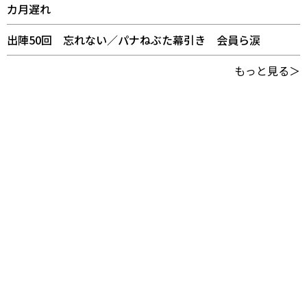
カ月遅れ
出陣50回 忘れない／パナねぶた幕引き 会員ら涙
もっと見る＞