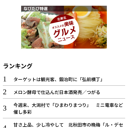
ランキング
ターゲットは観光客、鍛冶町に「弘前横丁」
メロン酵母で仕込んだ日本酒発売／つがる
今週末、大潟村で「ひまわりまつり」 ミニ電車など
催し多彩
甘さ上品、少し冷やして 北秋田市の晩梅「ル・デセ