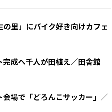
生の里」にバイク好き向けカフェ
ト完成ヘ千人が田植え／田舎館
ト会場で「どろんこサッカー」／