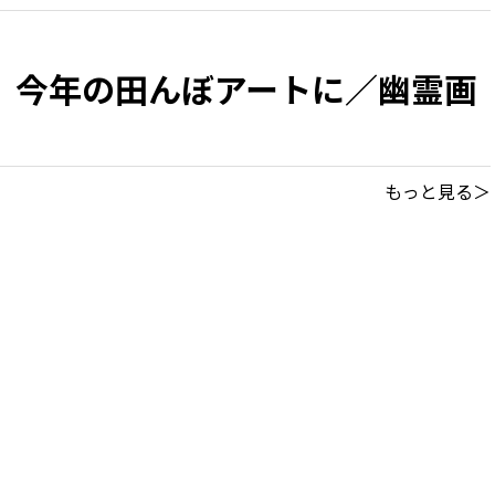
」今年の田んぼアートに／幽霊画
もっと見る＞