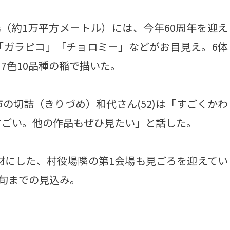
（約1万平方メートル）には、今年60周年を迎え
「ガラピコ」「チョロミー」などがお目見え。6体
7色10品種の稲で描いた。
切詰（きりづめ）和代さん(52)は「すごくかわ
すごい。他の作品もぜひ見たい」と話した。
材にした、村役場隣の第1会場も見ごろを迎えてい
中旬までの見込み。