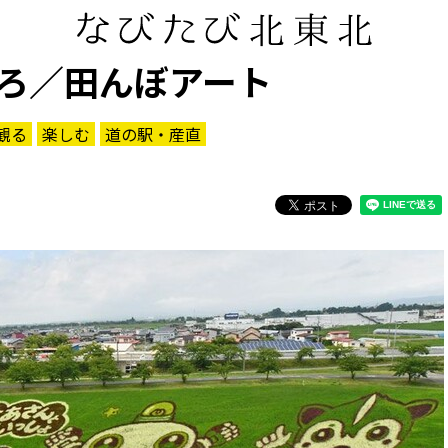
ろ／田んぼアート
観る
楽しむ
道の駅・産直