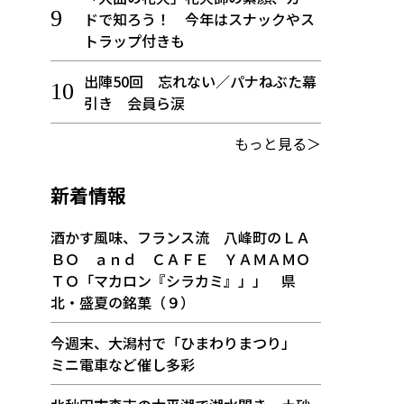
ドで知ろう！ 今年はスナックやス
トラップ付きも
出陣50回 忘れない／パナねぶた幕
引き 会員ら涙
もっと見る＞
新着情報
酒かす風味、フランス流 八峰町のＬＡ
ＢＯ ａｎｄ ＣＡＦＥ ＹＡＭＡＭＯ
ＴＯ「マカロン『シラカミ』」」 県
北・盛夏の銘菓（９）
今週末、大潟村で「ひまわりまつり」
ミニ電車など催し多彩