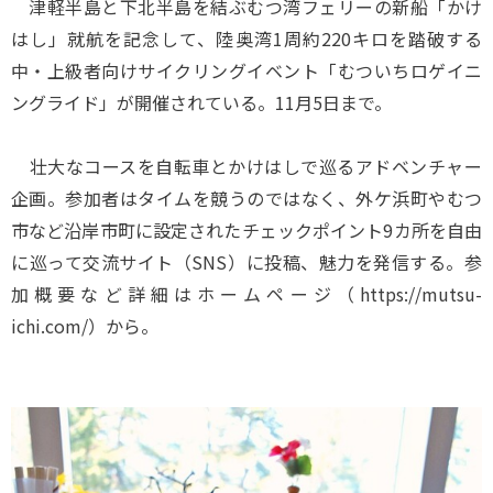
津軽半島と下北半島を結ぶむつ湾フェリーの新船「かけ
はし」就航を記念して、陸奥湾1周約220キロを踏破する
中・上級者向けサイクリングイベント「むついちロゲイニ
ングライド」が開催されている。11月5日まで。
壮大なコースを自転車とかけはしで巡るアドベンチャー
企画。参加者はタイムを競うのではなく、外ケ浜町やむつ
市など沿岸市町に設定されたチェックポイント9カ所を自由
に巡って交流サイト（SNS）に投稿、魅力を発信する。参
加概要など詳細はホームページ（https://mutsu-
ichi.com/）から。