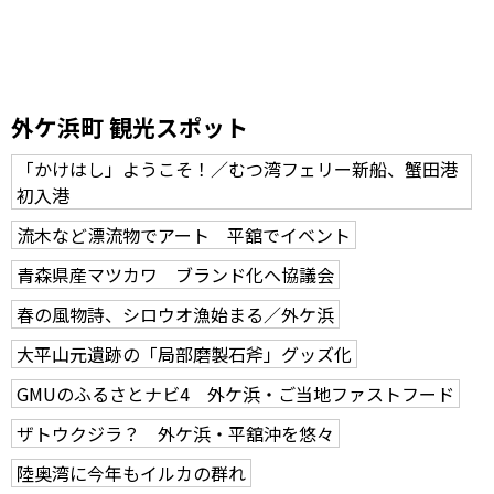
外ケ浜町 観光スポット
「かけはし」ようこそ！／むつ湾フェリー新船、蟹田港
初入港
流木など漂流物でアート 平舘でイベント
青森県産マツカワ ブランド化へ協議会
春の風物詩、シロウオ漁始まる／外ケ浜
大平山元遺跡の「局部磨製石斧」グッズ化
GMUのふるさとナビ4 外ケ浜・ご当地ファストフード
ザトウクジラ？ 外ケ浜・平舘沖を悠々
陸奥湾に今年もイルカの群れ