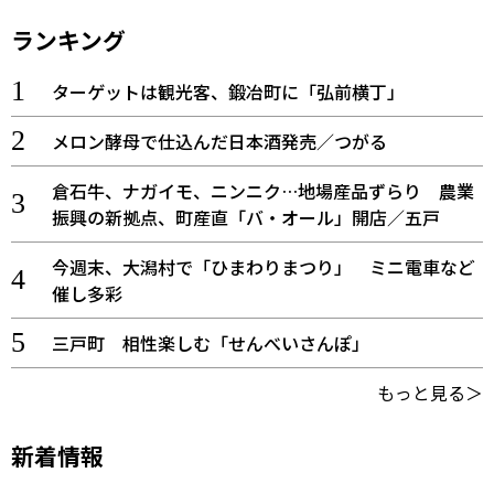
ランキング
ターゲットは観光客、鍛冶町に「弘前横丁」
メロン酵母で仕込んだ日本酒発売／つがる
倉石牛、ナガイモ、ニンニク…地場産品ずらり 農業
振興の新拠点、町産直「バ・オール」開店／五戸
今週末、大潟村で「ひまわりまつり」 ミニ電車など
催し多彩
三戸町 相性楽しむ「せんべいさんぽ」
もっと見る＞
新着情報