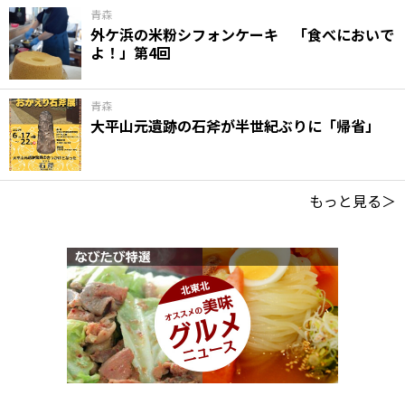
青森
外ケ浜の米粉シフォンケーキ 「食べにおいで
よ！」第4回
青森
大平山元遺跡の石斧が半世紀ぶりに「帰省」
もっと見る＞