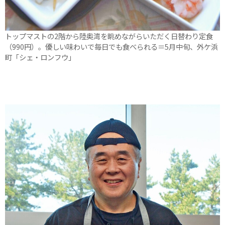
トップマストの2階から陸奥湾を眺めながらいただく日替わり定食
（990円）。優しい味わいで毎日でも食べられる＝5月中旬、外ケ浜
町「シェ・ロンフウ」