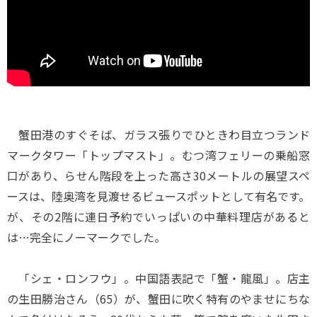
蟹田港のすぐそば、ガラス張りでひときわ目立つランド
マークタワー「トップマスト」。むつ湾フェリーの乗船窓
口があり、らせん階段を上った高さ30メートルの展望スペ
ースは、陸奥湾を見渡せるビュースポットとして有名です。
が、その2階に連日予約でいっぱいの中華料理店があると
は…完全にノーマークでした。
「シェ・ロンフウ」。中国語表記で「蟹・龍風」。店主
の生田勝治さん（65）が、蟹田に吹く特有のやませにちな