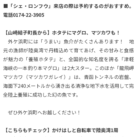
■「シェ・ロンフウ」来店の際は予約するのがおすすめ。
電話0174-22-3905
【山崎結子町長から】ホタテにマグロ、マツカワも！
外ケ浜町には「うまい」魚介がたくさんあります！ 地
元の漁師が陸奥湾で丹精込めて育てあげ、その甘みと食感
が魅力の「養殖ホタテ」と、全国的な知名度を誇る「津軽
海峡の一本釣り本マグロ」は2大スター。このほか「龍飛岬
マツカワ（マツカワガレイ）」は、青函トンネルの岩盤、
海面下240メートルから湧き出る清浄な地下水を活用して完
全陸上養殖に成功した幻の魚です。
ぜひ外ケ浜町へお越しください！
【こちらもチェック】かけはしと自転車で陸奥湾1周