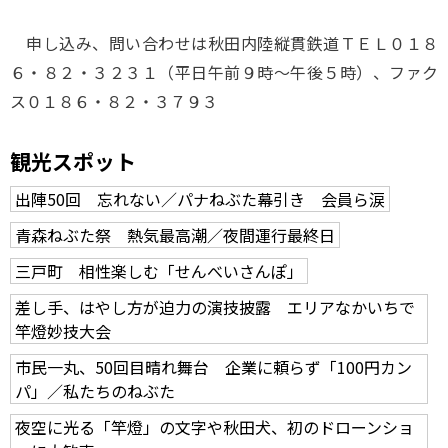
申し込み、問い合わせは秋田内陸縦貫鉄道ＴＥＬ０１８
６・８２・３２３１（平日午前９時～午後５時）、ファク
ス０１８６・８２・３７９３
観光スポット
出陣50回 忘れない／パナねぶた幕引き 会員ら涙
青森ねぶた祭 熱気最高潮／夜間運行最終日
三戸町 相性楽しむ「せんべいさんぽ」
差し手、はやし方が迫力の演技披露 エリアなかいちで
竿燈妙技大会
市民一丸、50回目晴れ舞台 企業に頼らず「100円カン
パ」／私たちのねぶた
夜空に光る「竿燈」の文字や秋田犬、初のドローンショ