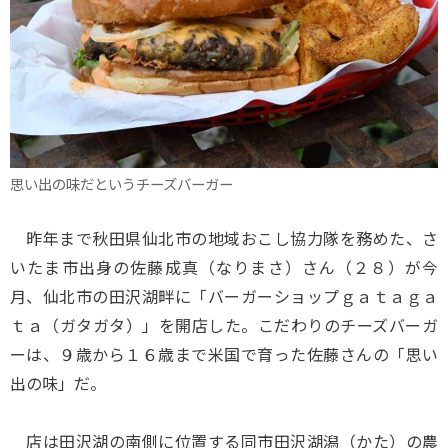
思い出の味だというチーズバーガー
昨年まで秋田県仙北市の地域おこし協力隊を務めた、さ
いたま市出身の佐藤成真（なりまさ）さん（２８）が今
月、仙北市の田沢湖畔に「バーガーショップｇａｔａｇａ
ｔａ（ガタガタ）」を開店した。こだわりのチーズバーガ
ーは、９歳から１６歳まで米国で育った佐藤さんの「思い
出の味」だ。
店は田沢湖の南側に位置する同市田沢湖潟（かた）の農