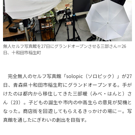
無人セルフ写真館を27日にグランドオープンさせる三部さん＝26
日、十和田市稲生町
完全無人のセルフ写真館「solopic（ソロピック）」が27
日、青森県十和田市稲生町にグランドオープンする。手が
けたのは都内から移住してきた三部暖（みべ・はんと）さ
ん（23）。子どもの誕生や市内の中高生らの意見が契機と
なった。商店街を回遊してもらえるきっかけの場に－。写
真館を通したにぎわいの創出を目指す。