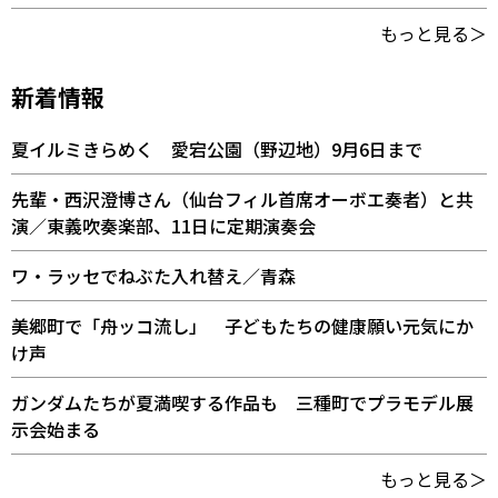
もっと見る＞
新着情報
夏イルミきらめく 愛宕公園（野辺地）9月6日まで
先輩・西沢澄博さん（仙台フィル首席オーボエ奏者）と共
演／東義吹奏楽部、11日に定期演奏会
ワ・ラッセでねぶた入れ替え／青森
美郷町で「舟ッコ流し」 子どもたちの健康願い元気にか
け声
ガンダムたちが夏満喫する作品も 三種町でプラモデル展
示会始まる
もっと見る＞