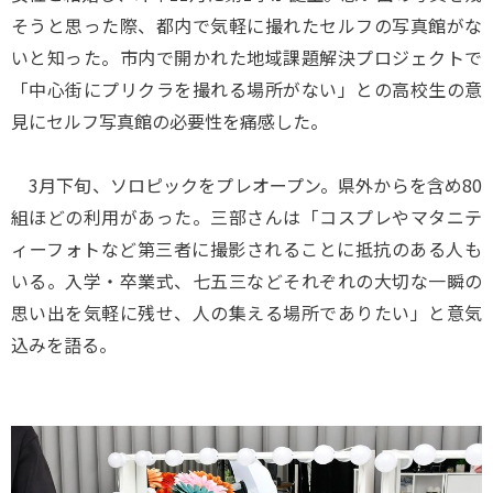
そうと思った際、都内で気軽に撮れたセルフの写真館がな
いと知った。市内で開かれた地域課題解決プロジェクトで
「中心街にプリクラを撮れる場所がない」との高校生の意
見にセルフ写真館の必要性を痛感した。
3月下旬、ソロピックをプレオープン。県外からを含め80
組ほどの利用があった。三部さんは「コスプレやマタニテ
ィーフォトなど第三者に撮影されることに抵抗のある人も
いる。入学・卒業式、七五三などそれぞれの大切な一瞬の
思い出を気軽に残せ、人の集える場所でありたい」と意気
込みを語る。