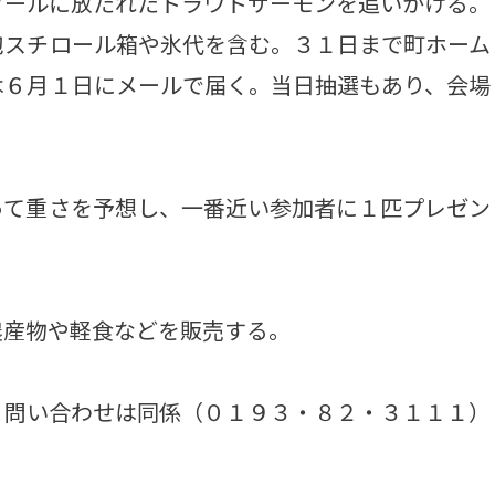
ールに放たれたトラウトサーモンを追いかける。
泡スチロール箱や氷代を含む。３１日まで町ホーム
は６月１日にメールで届く。当日抽選もあり、会場
て重さを予想し、一番近い参加者に１匹プレゼン
産物や軽食などを販売する。
問い合わせは同係（０１９３・８２・３１１１）