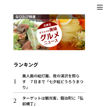
ランキング
美人画の絵灯籠、夜の湯沢を照ら
す ７日まで「七夕絵どうろうまつ
り」
ターゲットは観光客、鍛冶町に「弘
前横丁」