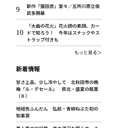
新作「猿田彦」堂々／五所川原立佞
武多開幕
「大曲の花火」花火師の素顔、カー
ドで知ろう！ 今年はスナックやス
トラップ付きも
もっと見る＞
新着情報
甘さ上品、少し冷やして 北秋田市の晩
梅「ル・デセール」 県北・盛夏の銘菓
（８）
地域色ふんだん 弘前・青柳ねぷた初の
知事賞