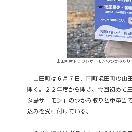
山田町産トラウトサーモンのつかみ取り
山田町は６月７日、同町境田町の山田
開く。２２年度から開き、今回初めて
ダ島サーモン」のつかみ取りと重量当
込みを受け付けている。