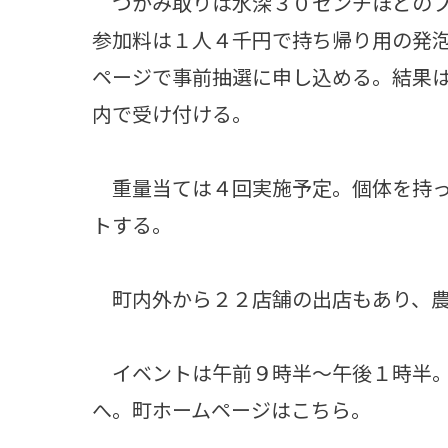
つかみ取りは水深３０センチほどのプ
参加料は１人４千円で持ち帰り用の発
ページで事前抽選に申し込める。結果
内で受け付ける。
重量当ては４回実施予定。個体を持っ
トする。
町内外から２２店舗の出店もあり、農
イベントは午前９時半～午後１時半。
へ。町ホームページはこちら。