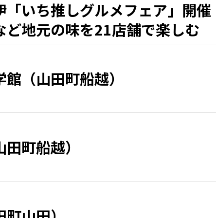
伊「いち推しグルメフェア」開催
など地元の味を21店舗で楽しむ
学館（山田町船越）
山田町船越）
田町山田）