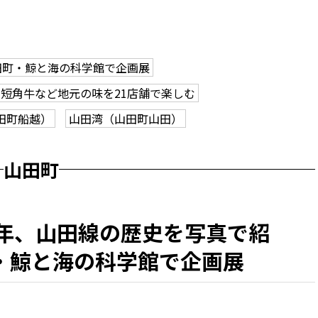
田町・鯨と海の科学館で企画展
短角牛など地元の味を21店舗で楽しむ
田町船越）
山田湾（山田町山田）
山田町
0年、山田線の歴史を写真で紹
・鯨と海の科学館で企画展