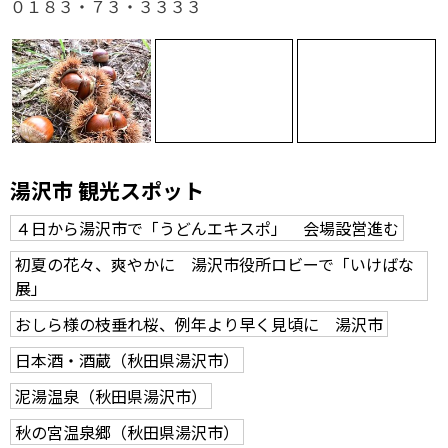
０１８３・７３・３３３３
湯沢市 観光スポット
４日から湯沢市で「うどんエキスポ」 会場設営進む
初夏の花々、爽やかに 湯沢市役所ロビーで「いけばな
展」
おしら様の枝垂れ桜、例年より早く見頃に 湯沢市
日本酒・酒蔵（秋田県湯沢市）
泥湯温泉（秋田県湯沢市）
秋の宮温泉郷（秋田県湯沢市）