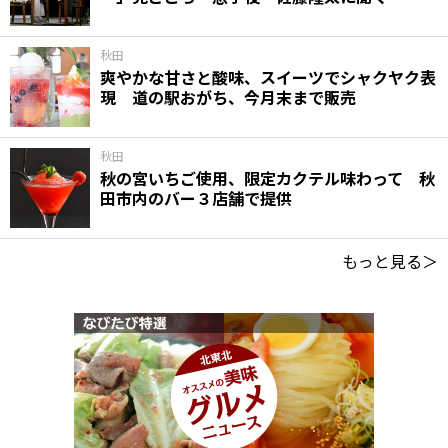
秋田
爽やかな甘さと酸味、スイーツでシャクヤク表
現 道の駅おがち、今月末まで販売
秋田
秋の宮いちご使用、限定カクテル味わって 秋
田市内のバー３店舗で提供
もっと見る＞