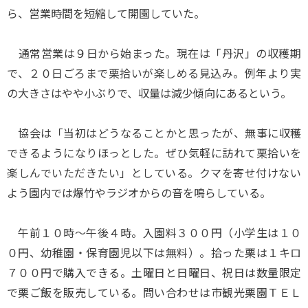
ら、営業時間を短縮して開園していた。
通常営業は９日から始まった。現在は「丹沢」の収穫期
で、２０日ごろまで栗拾いが楽しめる見込み。例年より実
の大きさはやや小ぶりで、収量は減少傾向にあるという。
協会は「当初はどうなることかと思ったが、無事に収穫
できるようになりほっとした。ぜひ気軽に訪れて栗拾いを
楽しんでいただきたい」としている。クマを寄せ付けない
よう園内では爆竹やラジオからの音を鳴らしている。
午前１０時～午後４時。入園料３００円（小学生は１０
０円、幼稚園・保育園児以下は無料）。拾った栗は１キロ
７００円で購入できる。土曜日と日曜日、祝日は数量限定
で栗ご飯を販売している。問い合わせは市観光栗園ＴＥＬ