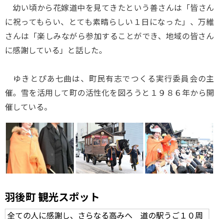
幼い頃から花嫁道中を見てきたという善さんは「皆さん
に祝ってもらい、とても素晴らしい１日になった」、万維
さんは「楽しみながら参加することができ、地域の皆さん
に感謝している」と話した。
ゆきとぴあ七曲は、町民有志でつくる実行委員会の主
催。雪を活用して町の活性化を図ろうと１９８６年から開
催している。
羽後町 観光スポット
全ての人に感謝し、さらなる高みへ 道の駅うご１０周