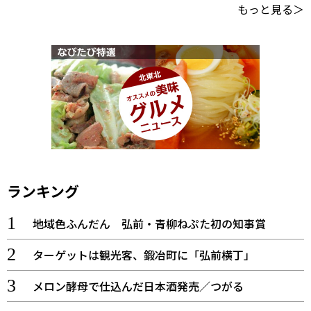
もっと見る＞
ランキング
地域色ふんだん 弘前・青柳ねぷた初の知事賞
ターゲットは観光客、鍛冶町に「弘前横丁」
メロン酵母で仕込んだ日本酒発売／つがる