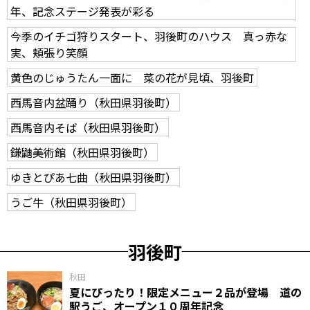
年、記念ステージ発表が彩る
今季のイチゴ狩りスタート、羽後町のハウス 真っ赤な
実、頬張り笑顔
黄色のじゅうたん一面に 菜の花が見頃、羽後町
西馬音内盆踊り（秋田県羽後町）
西馬音内そば（秋田県羽後町）
鎌鼬美術館（秋田県羽後町）
ゆきとぴあ七曲（秋田県羽後町）
うご牛（秋田県羽後町）
羽後町
秋田
夏にぴったり！限定メニュー２品が登場 道の
駅うご、オープン１０周年記念