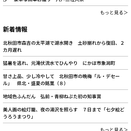
もっと見る＞
新着情報
北秋田市森吉の太平湖で湖水開き 土砂崩れから復旧、２
カ月遅れ
猛暑を逃れ、元滝伏流水でひんやり にかほ市象潟町
甘さ上品、少し冷やして 北秋田市の晩梅「ル・デセー
ル」 県北・盛夏の銘菓（８）
地域色ふんだん 弘前・青柳ねぷた初の知事賞
美人画の絵灯籠、夜の湯沢を照らす ７日まで「七夕絵ど
うろうまつり」
もっと見る＞