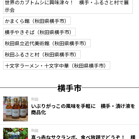
世界のカブトムシに興味津々！ 横手・ふるさと村で展
示会
かまくら館（秋田県横手市）
横手やきそば（秋田県横手市）
秋田県立近代美術館（秋田県横手市）
秋田ふるさと村（秋田県横手市）
十文字ラーメン・十文字中華（秋田県横手市）
横手市
秋田
いぶりがっこの風味を手軽に 横手・漬け液を
商品化
秋田
真っ赤なサクランボ、食べ放題でどうぞ！ 横