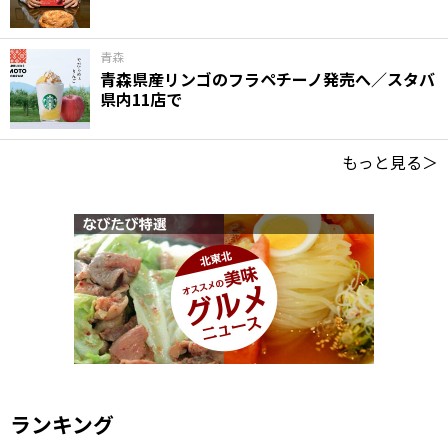
青森
青森県産リンゴのフラペチーノ発売へ／スタバ
県内11店で
もっと見る＞
ランキング