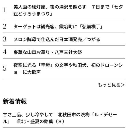
美人画の絵灯籠、夜の湯沢を照らす ７日まで「七夕
絵どうろうまつり」
ターゲットは観光客、鍛冶町に「弘前横丁」
メロン酵母で仕込んだ日本酒発売／つがる
豪華な山車お還り・八戸三社大祭
夜空に光る「竿燈」の文字や秋田犬、初のドローンシ
ョーに大歓声
もっと見る＞
新着情報
甘さ上品、少し冷やして 北秋田市の晩梅「ル・デセー
ル」 県北・盛夏の銘菓（８）