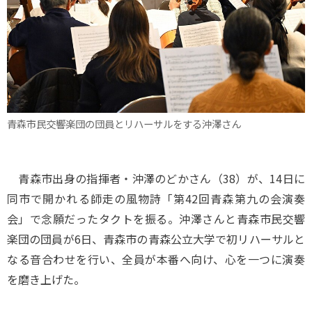
青森市民交響楽団の団員とリハーサルをする沖澤さん
青森市出身の指揮者・沖澤のどかさん（38）が、14日に
同市で開かれる師走の風物詩「第42回青森第九の会演奏
会」で念願だったタクトを振る。沖澤さんと青森市民交響
楽団の団員が6日、青森市の青森公立大学で初リハーサルと
なる音合わせを行い、全員が本番へ向け、心を一つに演奏
を磨き上げた。