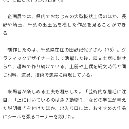
企画展では、県内でおなじみの大型板状土偶のほか、長
野や埼玉、千葉の出土品を模した作品を見ることができ
る。
制作したのは、千葉県在住の田野紀代子さん（75）。グ
ラフィックデザイナーとして活躍した後、縄文土器に魅せ
られ、趣味で作り続けている。土器や土偶を縄文時代と同
じ材料、道具、技術で忠実に再現している。
来場者が楽しめる工夫も凝らした。「芸術的な眉毛に注
目」「上に付いているのは魚？動物？」などの学生が考え
た説明書きを付けたほか、出入り口には、おすすめの作品
にシールを張るコーナーを設けた。