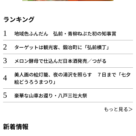
ランキング
地域色ふんだん 弘前・青柳ねぷた初の知事賞
ターゲットは観光客、鍛冶町に「弘前横丁」
メロン酵母で仕込んだ日本酒発売／つがる
美人画の絵灯籠、夜の湯沢を照らす ７日まで「七夕
絵どうろうまつり」
豪華な山車お還り・八戸三社大祭
もっと見る＞
新着情報