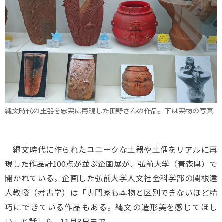
縄文時代の土器を忠実に再現した田野さんの作品。下は実物の写真
縄文時代に作られたユニークな土器や土偶をリアルに再
現した作品計100点が並ぶ企画展が、弘前大学（青森県）で
開かれている。企画した弘前大学人文社会科学部の関根達
人教授（考古学）は「専門家も本物と区別できないほど精
巧にできている作品もある。縄文の造形美を感じてほし
い」と話した。11月3日まで。