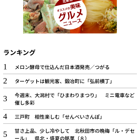
ランキング
メロン酵母で仕込んだ日本酒発売／つがる
ターゲットは観光客、鍛冶町に「弘前横丁」
今週末、大潟村で「ひまわりまつり」 ミニ電車など
催し多彩
三戸町 相性楽しむ「せんべいさんぽ」
甘さ上品、少し冷やして 北秋田市の晩梅「ル・デセ
ール」 県北・盛夏の銘菓（８）