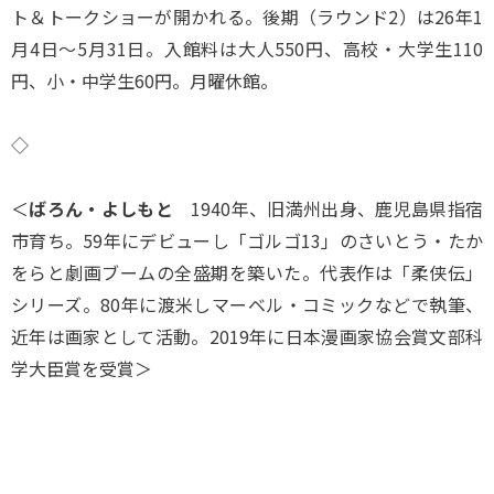
ト＆トークショーが開かれる。後期（ラウンド2）は26年1
月4日～5月31日。入館料は大人550円、高校・大学生110
円、小・中学生60円。月曜休館。
◇
＜
ばろん・よしもと
1940年、旧満州出身、鹿児島県指宿
市育ち。59年にデビューし「ゴルゴ13」のさいとう・たか
をらと劇画ブームの全盛期を築いた。代表作は「柔侠伝」
シリーズ。80年に渡米しマーベル・コミックなどで執筆、
近年は画家として活動。2019年に日本漫画家協会賞文部科
学大臣賞を受賞＞