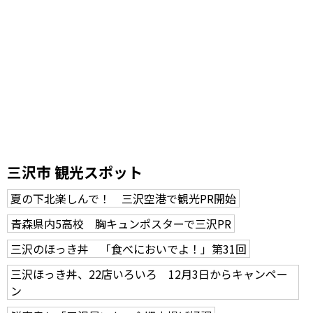
三沢市 観光スポット
夏の下北楽しんで！ 三沢空港で観光PR開始
青森県内5高校 胸キュンポスターで三沢PR
三沢のほっき丼 「食べにおいでよ！」第31回
三沢ほっき丼、22店いろいろ 12月3日からキャンペー
ン