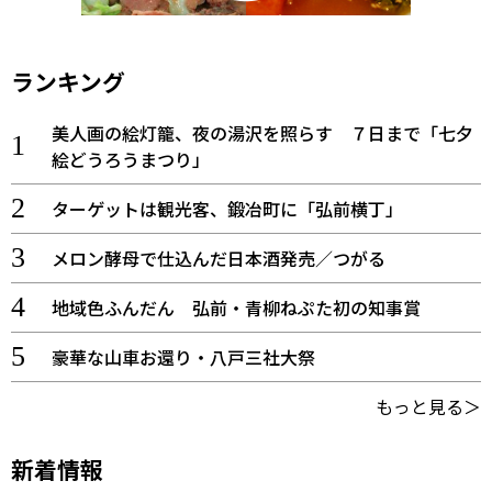
ランキング
美人画の絵灯籠、夜の湯沢を照らす ７日まで「七夕
絵どうろうまつり」
ターゲットは観光客、鍛冶町に「弘前横丁」
メロン酵母で仕込んだ日本酒発売／つがる
地域色ふんだん 弘前・青柳ねぷた初の知事賞
豪華な山車お還り・八戸三社大祭
もっと見る＞
新着情報