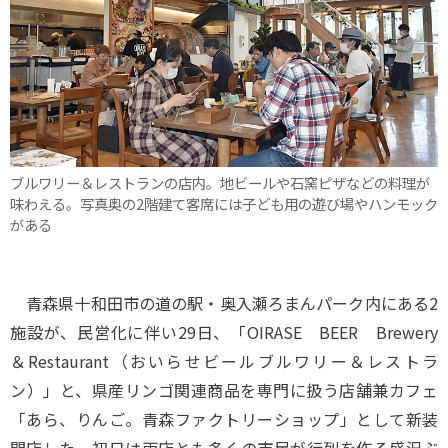
ブルワリー＆レストランの店内。地ビールや石窯ピザなどの料理が
味わえる。写真奥の2階建て客席には子ども用の遊び場やハンモック
がある
青森県十和田市の道の駅・奥入瀬ろまんパーク内にある2
施設が、民営化に伴い29日、「OIRASE BEER Brewery
＆Restaurant（おいらせビールブルワリー＆レストラ
ン）」と、県産リンゴ関連商品を専門に扱う店舗兼カフェ
「あら、りんご。青森ファクトリーショップ」として新装