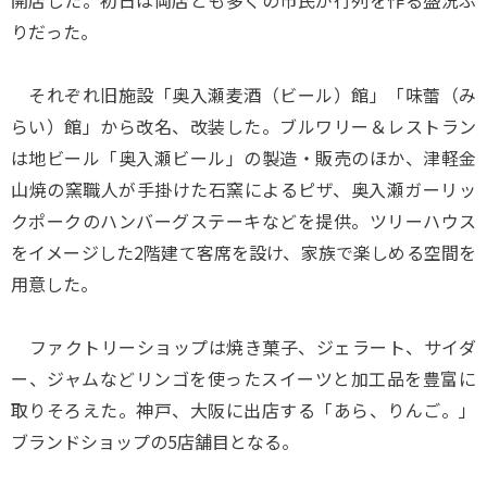
開店した。初日は両店とも多くの市民が行列を作る盛況ぶ
りだった。
それぞれ旧施設「奥入瀬麦酒（ビール）館」「味蕾（み
らい）館」から改名、改装した。ブルワリー＆レストラン
は地ビール「奥入瀬ビール」の製造・販売のほか、津軽金
山焼の窯職人が手掛けた石窯によるピザ、奥入瀬ガーリッ
クポークのハンバーグステーキなどを提供。ツリーハウス
をイメージした2階建て客席を設け、家族で楽しめる空間を
用意した。
ファクトリーショップは焼き菓子、ジェラート、サイダ
ー、ジャムなどリンゴを使ったスイーツと加工品を豊富に
取りそろえた。神戸、大阪に出店する「あら、りんご。」
ブランドショップの5店舗目となる。