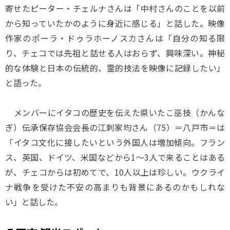
寄せたピーター・チェルナさんは「中村さんのことを以前
から知っていたかのように身近に感じる」と話した。映像
作家のポーラ・ドゥラホーノスカさんは「自分の知る限
り、チェコでは先祖と話せる人はおらず、興味深い。神秘
的な体験と日本の伝統的、霊的技法を映像に記録したい」
と語った。
メンバーにイタコの歴史を伝えた県いたこ巫技（かんな
ぎ）伝承保存協会会長の江刺家均さん（75）＝八戸市＝は
「イタコ文化に接したいという外国人は増加傾向。フラン
ス、英国、ドイツ、米国などから1～3人で来ることはある
が、チェコからは初めてで、10人以上は珍しい。ウクライ
ナ戦争を受けた不安の高まりも背景にあるのかもしれな
い」と話した。