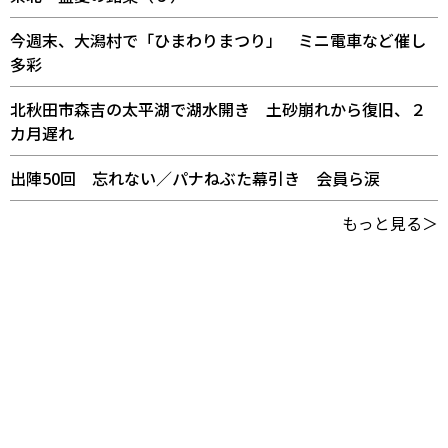
今週末、大潟村で「ひまわりまつり」 ミニ電車など催し
多彩
北秋田市森吉の太平湖で湖水開き 土砂崩れから復旧、２
カ月遅れ
出陣50回 忘れない／パナねぶた幕引き 会員ら涙
もっと見る＞