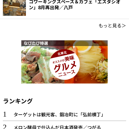
コワーキングスペース＆カフェ「エスタシオ
ン」8月再出発／八戸
もっと見る＞
ランキング
ターゲットは観光客、鍛冶町に「弘前横丁」
メロン酵母で仕込んだ日本酒発売／つがる