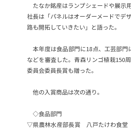
たなか銘産はランプシェードや展示用
社長は「パネルはオーダーメードでデ
路も開拓していきたい」と語った。
本年度は食品部門に18点、工芸部門
などを審査した。青森リンゴ植栽150
委員会委員長賞も贈った。
他の入賞商品は次の通り。
◇食品部門
▽県農林水産部長賞 八戸たけわ食堂 F