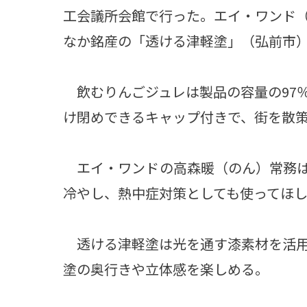
工会議所会館で行った。エイ・ワンド
なか銘産の「透ける津軽塗」（弘前市
飲むりんごジュレは製品の容量の97
け閉めできるキャップ付きで、街を散
エイ・ワンドの高森暖（のん）常務は
冷やし、熱中症対策としても使ってほ
透ける津軽塗は光を通す漆素材を活用
塗の奥行きや立体感を楽しめる。