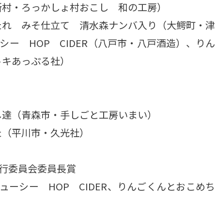
所村・ろっかしょ村おこし 和の工房）
たれ みそ仕立て 清水森ナンバ入り（大鰐町・津
ューシー HOP CIDER（八戸市・八戸酒造）、りん
トキあっぷる社）
し達（青森市・手しごと工房いまい）
た（平川市・久光社）
行委員会委員長賞
 ジューシー HOP CIDER、りんごくんとおこめち