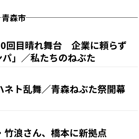
青森市
50回目晴れ舞台 企業に頼らず
カンパ」／私たちのねぶた
ハネト乱舞／青森ねぶた祭開幕
・竹浪さん、橋本に新拠点