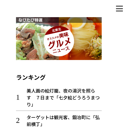
ランキング
美人画の絵灯籠、夜の湯沢を照ら
す ７日まで「七夕絵どうろうまつ
り」
ターゲットは観光客、鍛冶町に「弘
前横丁」