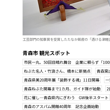
工芸部門の知事賞を受賞したたなか銘産の「透ける津軽
青森市 観光スポット
市民一丸、50回目晴れ舞台 企業に頼らず「10
ねぶた名人・竹浪さん、橋本に新拠点
青森窯
青森県美20周年展「装飾する魂」11日開幕
一
青森ねぶた開幕まで1カ月、ガイド隊が始動
花に催し…青森県内にぎわう GW後半スタート
青森のアスパム開館40周年 記念企画始動