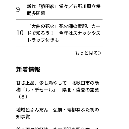
新作「猿田彦」堂々／五所川原立佞
武多開幕
「大曲の花火」花火師の素顔、カー
ドで知ろう！ 今年はスナックやス
トラップ付きも
もっと見る＞
新着情報
甘さ上品、少し冷やして 北秋田市の晩
梅「ル・デセール」 県北・盛夏の銘菓
（８）
地域色ふんだん 弘前・青柳ねぷた初の
知事賞