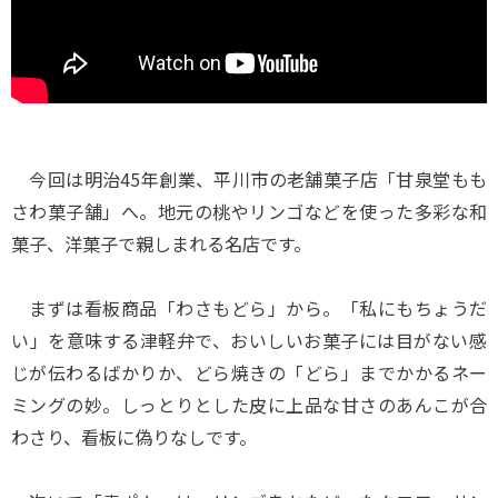
今回は明治45年創業、平川市の老舗菓子店「甘泉堂もも
さわ菓子舗」へ。地元の桃やリンゴなどを使った多彩な和
菓子、洋菓子で親しまれる名店です。
まずは看板商品「わさもどら」から。「私にもちょうだ
い」を意味する津軽弁で、おいしいお菓子には目がない感
じが伝わるばかりか、どら焼きの「どら」までかかるネー
ミングの妙。しっとりとした皮に上品な甘さのあんこが合
わさり、看板に偽りなしです。