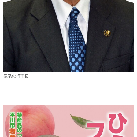
長尾忠行市長