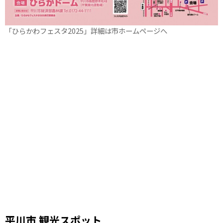
「ひらかわフェスタ2025」詳細は市ホームページへ
平川市 観光スポット