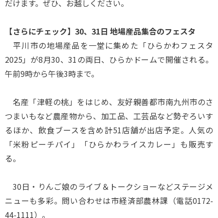
だけます。ぜひ、お越しください。
【さらにチェック】30、31日 地場産品集合のフェスタ
平川市の地場産品を一堂に集めた「ひらかわフェスタ
2025」が8月30、31の両日、ひらかドームで開催される。
午前9時から午後3時まで。
名産「津軽の桃」をはじめ、友好親善都市南九州市のさ
つまいもなど農産物から、加工品、工芸品など勢ぞろいす
るほか、飲食ブースを含め計51店舗が出店予定。人気の
「米粉ピーチパイ」「ひらかわライスカレー」も販売す
る。
30日・りんご娘のライブ＆トークショーなどステージメ
ニューも多彩。問い合わせは市経済部農林課（電話0172-
44-1111）。