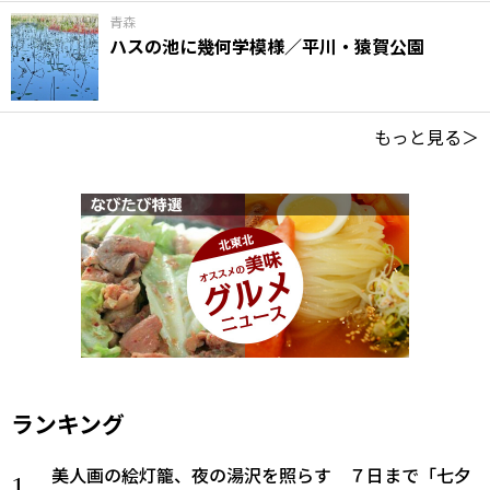
青森
ハスの池に幾何学模様／平川・猿賀公園
もっと見る＞
ランキング
美人画の絵灯籠、夜の湯沢を照らす ７日まで「七夕