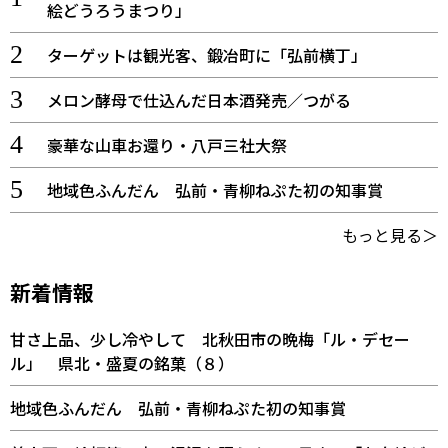
絵どうろうまつり」
ターゲットは観光客、鍛冶町に「弘前横丁」
メロン酵母で仕込んだ日本酒発売／つがる
豪華な山車お還り・八戸三社大祭
地域色ふんだん 弘前・青柳ねぷた初の知事賞
もっと見る＞
新着情報
甘さ上品、少し冷やして 北秋田市の晩梅「ル・デセー
ル」 県北・盛夏の銘菓（８）
地域色ふんだん 弘前・青柳ねぷた初の知事賞