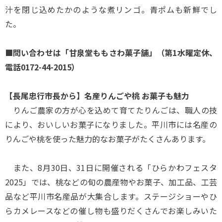
汁を閉じ込めたかのような煮リンゴ。青ポムも新鮮でし
た。
■問い合わせは「甘泉堂ももさわ菓子舗」（第1水曜定休、
電話0172-44-2015）
【長尾忠行市長から】名産りんごや桃 お菓子も魅力
りんご農家の方が心を込めて育てたりんごは、職人の技
により、おいしいお菓子になりました。平川市には名産の
りんごや桃を使った魅力的なお菓子がたくさんあります。
また、8月30日、31日に開催される「ひらかわフェスタ
2025」では、桃などの旬の農産物やお菓子、加工品、工芸
品など平川市名産品が大集合します。ステージショーやひ
らカメレースなどの催し物も盛りだくさんでお楽しみいた