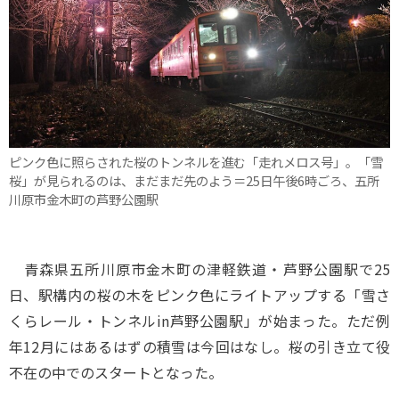
ピンク色に照らされた桜のトンネルを進む「走れメロス号」。「雪
桜」が見られるのは、まだまだ先のよう＝25日午後6時ごろ、五所
川原市金木町の芦野公園駅
青森県五所川原市金木町の津軽鉄道・芦野公園駅で25
日、駅構内の桜の木をピンク色にライトアップする「雪さ
くらレール・トンネルin芦野公園駅」が始まった。ただ例
年12月にはあるはずの積雪は今回はなし。桜の引き立て役
不在の中でのスタートとなった。