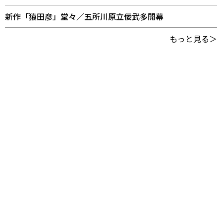
新作「猿田彦」堂々／五所川原立佞武多開幕
もっと見る＞