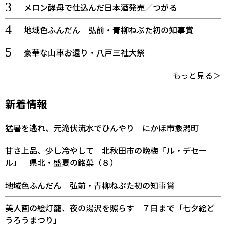
メロン酵母で仕込んだ日本酒発売／つがる
地域色ふんだん 弘前・青柳ねぷた初の知事賞
豪華な山車お還り・八戸三社大祭
もっと見る＞
新着情報
猛暑を逃れ、元滝伏流水でひんやり にかほ市象潟町
甘さ上品、少し冷やして 北秋田市の晩梅「ル・デセー
ル」 県北・盛夏の銘菓（８）
地域色ふんだん 弘前・青柳ねぷた初の知事賞
美人画の絵灯籠、夜の湯沢を照らす ７日まで「七夕絵ど
うろうまつり」