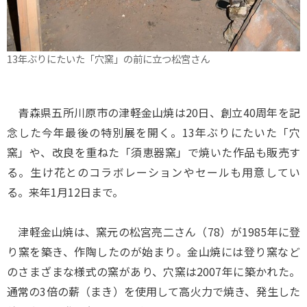
13年ぶりにたいた「穴窯」の前に立つ松宮さん
青森県五所川原市の津軽金山焼は20日、創立40周年を記
念した今年最後の特別展を開く。13年ぶりにたいた「穴
窯」や、改良を重ねた「須恵器窯」で焼いた作品も販売す
る。生け花とのコラボレーションやセールも用意してい
る。来年1月12日まで。
津軽金山焼は、窯元の松宮亮二さん（78）が1985年に登
り窯を築き、作陶したのが始まり。金山焼には登り窯など
のさまざまな様式の窯があり、穴窯は2007年に築かれた。
通常の3倍の薪（まき）を使用して高火力で焼き、発生した