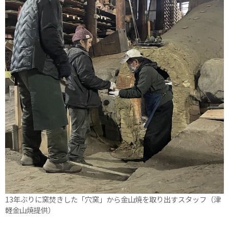
13年ぶりに窯焚きした「穴窯」から金山焼を取り出すスタッフ（津
軽金山焼提供）