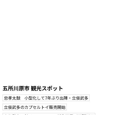
五所川原市 観光スポット
忠孝太鼓 小型化して7年ぶり出陣・立佞武多
立佞武多のカプセルトイ販売開始