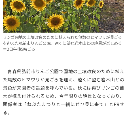
リンゴ園地の土壌改良のために植えられた無数のヒマワリが見ごろ
を迎えた弘前市りんご公園。遠くに望む岩木山との絶景が楽しめる
＝2日午後5時ごろ
青森県弘前市りんご公園で園地の土壌改良のために植え
た無数のヒマワリが見ごろを迎え、遠くに望む岩木山との
景色が来園者の話題を呼んでいる。秋には再びリンゴの苗
木が植え付けられるため、今年限りの絶景となっており、
関係者は「ねぷたまつりと一緒にぜひ見に来て」とPRす
る。