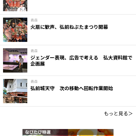
青森
火扇に歓声、弘前ねぷたまつり開幕
青森
ジェンダー表現、広告で考える 弘大資料館で
企画展
青森
弘前城天守 次の移動へ回転作業開始
もっと見る＞