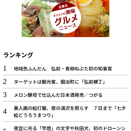
ランキング
地域色ふんだん 弘前・青柳ねぷた初の知事賞
ターゲットは観光客、鍛冶町に「弘前横丁」
メロン酵母で仕込んだ日本酒発売／つがる
美人画の絵灯籠、夜の湯沢を照らす ７日まで「七夕
絵どうろうまつり」
夜空に光る「竿燈」の文字や秋田犬、初のドローンシ