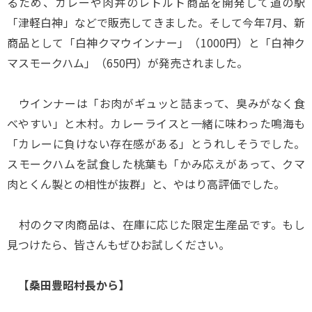
るため、カレーや肉丼のレトルト商品を開発して道の駅
「津軽白神」などで販売してきました。そして今年7月、新
商品として「白神クマウインナー」（1000円）と「白神ク
マスモークハム」（650円）が発売されました。
ウインナーは「お肉がギュッと詰まって、臭みがなく食
べやすい」と木村。カレーライスと一緒に味わった鳴海も
「カレーに負けない存在感がある」とうれしそうでした。
スモークハムを試食した桃葉も「かみ応えがあって、クマ
肉とくん製との相性が抜群」と、やはり高評価でした。
村のクマ肉商品は、在庫に応じた限定生産品です。もし
見つけたら、皆さんもぜひお試しください。
【桑田豊昭村長から】