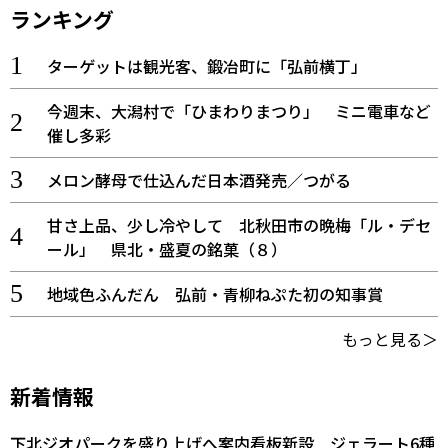
ランキング
ターゲットは観光客、鍛冶町に「弘前横丁」
今週末、大潟村で「ひまわりまつり」 ミニ電車など
催し多彩
メロン酵母で仕込んだ日本酒発売／つがる
甘さ上品、少し冷やして 北秋田市の晩梅「ル・デセ
ール」 県北・盛夏の銘菓（８）
地域色ふんだん 弘前・青柳ねぷた初の知事賞
もっと見る＞
新着情報
下北ジオパークを盛り上げへ案内看板新設 ジェラート6種