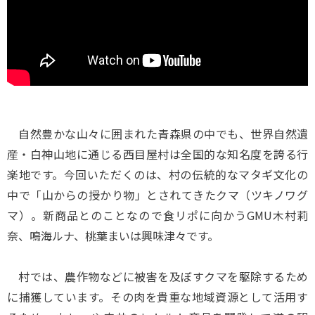
自然豊かな山々に囲まれた青森県の中でも、世界自然遺
産・白神山地に通じる西目屋村は全国的な知名度を誇る行
楽地です。今回いただくのは、村の伝統的なマタギ文化の
中で「山からの授かり物」とされてきたクマ（ツキノワグ
マ）。新商品とのことなので食リポに向かうGMU木村莉
奈、鳴海ルナ、桃葉まいは興味津々です。
村では、農作物などに被害を及ぼすクマを駆除するため
に捕獲しています。その肉を貴重な地域資源として活用す