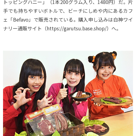
トッピングハニー」（1本200グラム入り、1480円）だ。片
手でも持ちやすいボトルで、ビーチにしめや内にあるカフ
ェ「Befavo」で販売されている。購入申し込みは白神ワイ
ナリー通販サイト（https://garutsu.base.shop/）へ。