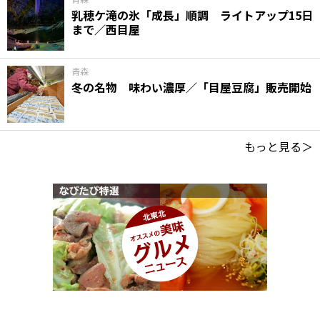
乳穂ケ滝の氷「成長」順調 ライトアップ15日
まで／西目屋
青森
冬の名物 味わい濃厚／「目屋豆腐」販売開始
もっと見る＞