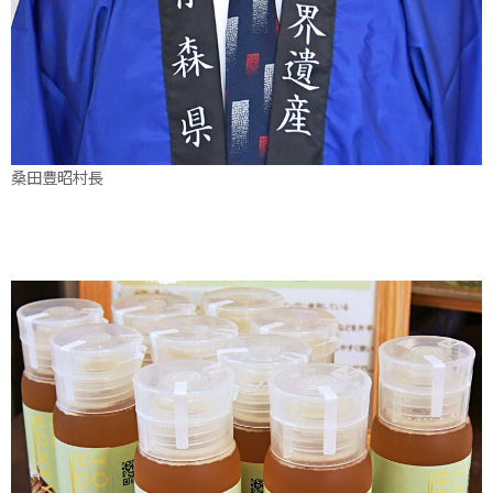
桑田豊昭村長