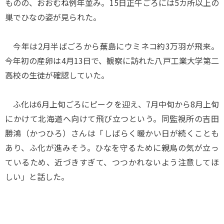
ものの、おおむね例年並み。15日正午ごろには5カ所以上の
巣でひなの姿が見られた。
今年は2月半ばごろから蕪島にウミネコ約3万羽が飛来。
今年初の産卵は4月13日で、観察に訪れた八戸工業大学第二
高校の生徒が確認していた。
ふ化は6月上旬ごろにピークを迎え、7月中旬から8月上旬
にかけて北海道へ向けて飛び立つという。同監視所の吉田
勝鴻（かつひろ）さんは「しばらく暖かい日が続くことも
あり、ふ化が進みそう。ひなを守るために親鳥の気が立っ
ているため、近づきすぎて、つつかれないよう注意してほ
しい」と話した。