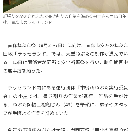
紙張りを終えたねぶたで書き割りの作業を進める福士さん＝15日午
後、青森市のラッセランド
青森ねぶた祭（8月2～7日）に向け、青森市安方のねぶた
団地「ラッセランド」では、大型ねぶたの制作が進んでい
る。15日は関係者が同所で安全祈願祭を行い、制作期間中
の無事故を願った。
ラッセランド内にある運行団体「市役所ねぶた実行委員
会」の小屋では、書き割りの作業が進行。作品を手がけ
る、ねぶた師福士裕朗さん（43）を筆頭に、弟子やスタッ
フが手際よく作業を進めていた。
今年の市役所ねぶたは大阪・関西万博で東北の夏祭りが