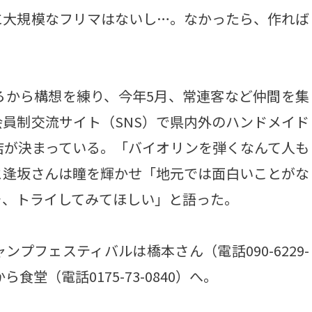
に大規模なフリマはないし…。なかったら、作れば
から構想を練り、今年5月、常連客など仲間を集
員制交流サイト（SNS）で県内外のハンドメイド
店が決まっている。「バイオリンを弾くなんて人も
と逢坂さんは瞳を輝かせ「地元では面白いことがな
そ、トライしてみてほしい」と語った。
フェスティバルは橋本さん（電話090-6229-
食堂（電話0175-73-0840）へ。