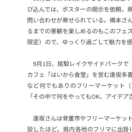
び込んでは、ポスターの掲示を依頼。
問い合わせが寄せられている。橋本さ
るまでの景観を楽しめるのもこのフェス
限定）ので、ゆっくり過ごして魅力を
9月1日、尾駮レイクサイドパークで「R
カフェ「はいから食堂」を営む逢坂多喜
など何でもありのフリーマーケット（
「その中で何をやってもOK。アイデア
逢坂さんは骨董市やフリーマーケット
設したほど。県内各地のフリマに出掛け