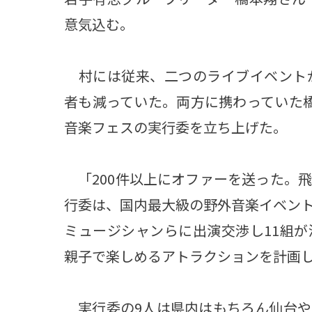
意気込む。
村には従来、二つのライブイベント
者も減っていた。両方に携わっていた
音楽フェスの実行委を立ち上げた。
「200件以上にオファーを送った。
行委は、国内最大級の野外音楽イベン
ミュージシャンらに出演交渉し11組
親子で楽しめるアトラクションを計画
実行委の9人は県内はもちろん仙台や