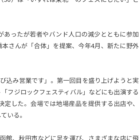
があったが若者やバンド人口の減少とともに参加
橋本さんが「合体」を提案、今年4月、新たに野外
飛び込み営業です」。第一回目を盛り上げようと実
ト「フジロックフェスティバル」などにも出演する
が決定した。会場では地場産品を提供する出店や、
している。
函館、秋田市などに足を運び、さまざまな店に飛