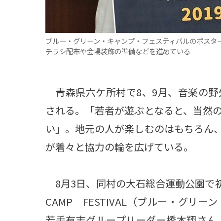
ブルー・グリーン・キャンプ・フェスティバルのポスタ
チラシ配布や会場装飾の準備などを進めている
青森県六ケ所村で8、9月、音楽の野
される。「若者が遊ぶとなると、当然
い」。地元の人が楽しむのはもちろん
が着々と協力の輪を広げている。
8月3日、同村の大石総合運動公園で初
CAMP FESTIVAL（ブルー・グ
若手有志グループリーダー橋本翔さん