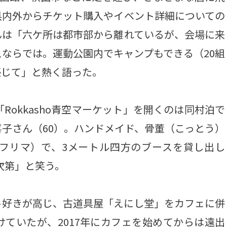
県内外からチケット購入やイベント詳細についての
んは「六ケ所は都市部から離れているが、会場に来
ならでは。運動公園内でキャンプもできる（20組
感じて」と熱く語った。
okkasho青空マーケット」を開くのは同村泊で
子さん（60）。ハンドメイド、骨董（こっとう）
フリマ）で、3メートル四方のブースを貸し出し
次第」と笑う。
好きが高じ、古道具屋「えにし堂」をカフェに併
ていたが、2017年にカフェを始めてからは遠出