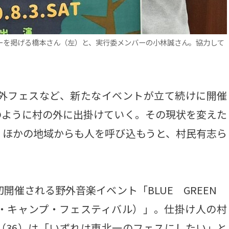
ーを掲げる橋本さん（左）と、実行委メンバーの小林誠さん。協力して
外フェスなど、新たなイベントが立て続けに開催
のように村の外に出掛けていく。その現状を変えた
、ほかの地域からも人を呼び込もうと、村民有志ら
開催される野外音楽イベント「BLUE GREEN
リーン・キャンプ・フェスティバル）」。仕掛け人の村
（36）は「いずれは東北一のフェスにしたい」と