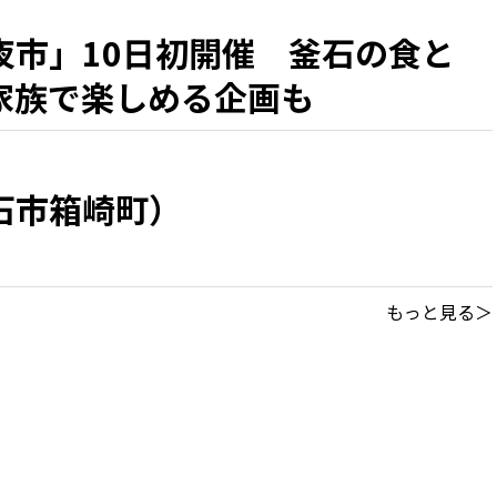
夜市」10日初開催 釜石の食と
家族で楽しめる企画も
石市箱崎町）
もっと見る＞