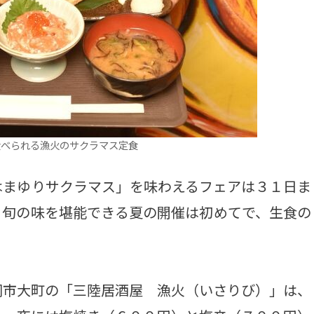
食べられる漁火のサクラマス定食
まゆりサクラマス」を味わえるフェアは３１日ま
。旬の味を堪能できる夏の開催は初めてで、生食の
市大町の「三陸居酒屋 漁火（いさりび）」は、