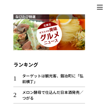
ランキング
ターゲットは観光客、鍛冶町に「弘
前横丁」
メロン酵母で仕込んだ日本酒発売／
つがる