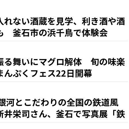
入れない酒蔵を見学、利き酒や酒
も 釜石市の浜千鳥で体験会
振る舞いにマグロ解体 旬の味楽
まんぷくフェス22日開幕
L銀河とこだわりの全国の鉄道風
新井栄司さん、釜石で写真展「鉄