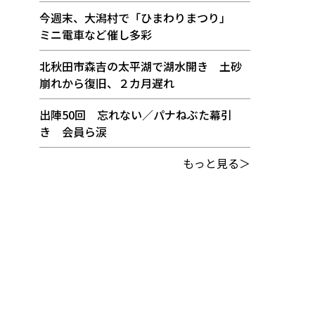
今週末、大潟村で「ひまわりまつり」
ミニ電車など催し多彩
北秋田市森吉の太平湖で湖水開き 土砂
崩れから復旧、２カ月遅れ
出陣50回 忘れない／パナねぶた幕引
き 会員ら涙
もっと見る＞