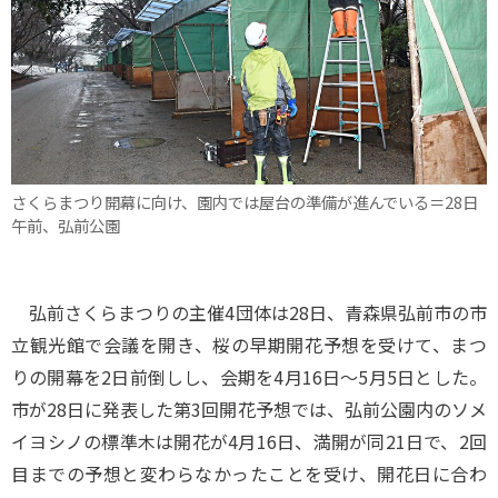
さくらまつり開幕に向け、園内では屋台の準備が進んでいる＝28日
午前、弘前公園
弘前さくらまつりの主催4団体は28日、青森県弘前市の市
立観光館で会議を開き、桜の早期開花予想を受けて、まつ
りの開幕を2日前倒しし、会期を4月16日～5月5日とした。
市が28日に発表した第3回開花予想では、弘前公園内のソメ
イヨシノの標準木は開花が4月16日、満開が同21日で、2回
目までの予想と変わらなかったことを受け、開花日に合わ