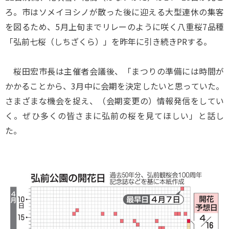
ろ。市はソメイヨシノが散った後に迎える大型連休の集客
を図るため、5月上旬までリレーのように咲く八重桜7品種
「弘前七桜（しちざくら）」を昨年に引き続きPRする。
桜田宏市長は主催者会議後、「まつりの準備には時間が
かかることから、3月中に会期を決定したいと思っていた。
さまざまな機会を捉え、（会期変更の）情報発信をしてい
く。ぜひ多くの皆さまに弘前の桜を見てほしい」と話し
た。